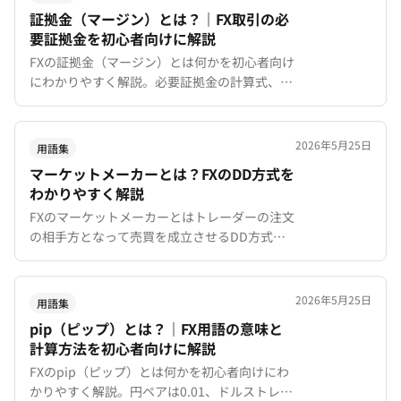
証拠金（マージン）とは？｜FX取引の必
要証拠金を初心者向けに解説
FXの証拠金（マージン）とは何かを初心者向け
にわかりやすく解説。必要証拠金の計算式、証
拠金維持率、マージンコール、ロスカットの仕
組みをXMTradingを例に詳しく説明。
2026年5月25日
用語集
マーケットメーカーとは？FXのDD方式を
わかりやすく解説
FXのマーケットメーカーとはトレーダーの注文
の相手方となって売買を成立させるDD方式の
ブローカーです。NDD方式との違いやメリッ
ト・デメリットを初心者向けに解説。
2026年5月25日
用語集
pip（ピップ）とは？｜FX用語の意味と
計算方法を初心者向けに解説
FXのpip（ピップ）とは何かを初心者向けにわ
かりやすく解説。円ペアは0.01、ドルストレー