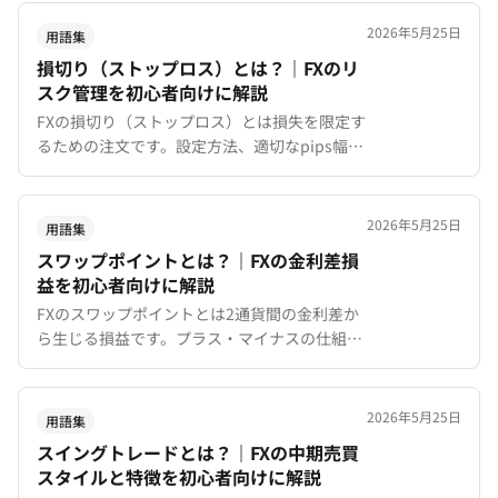
定率と対策を初心者向けに解説。
2026年5月25日
用語集
損切り（ストップロス）とは？｜FXのリ
スク管理を初心者向けに解説
FXの損切り（ストップロス）とは損失を限定す
るための注文です。設定方法、適切なpips幅の
決め方、よくある失敗（狭すぎ・広すぎ）とポ
ジションサイズの関係を解説。
2026年5月25日
用語集
スワップポイントとは？｜FXの金利差損
益を初心者向けに解説
FXのスワップポイントとは2通貨間の金利差か
ら生じる損益です。プラス・マイナスの仕組
み、水曜トリプルスワップ、XMTradingの
KIWAMI極スワップフリーまで初心者向けに解
説。
2026年5月25日
用語集
スイングトレードとは？｜FXの中期売買
スタイルと特徴を初心者向けに解説