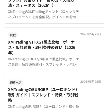
法・ステータス【2026年】
XMTradingのXMTradingポイント（ロイヤルテ
ィプログラム）を完全解説。ポイントの貯め
方・4段階ステータスの違い・付与率・ボーナ
スや現金への交換方法・注意点まで網羅的に紹
介。
2026年5月25日
比較
XMTrading vs FXGT徹底比較｜ボーナ
ス・仮想通貨・取引条件の違い【2026
年】
XMTradingとFXGTを8項目で徹底比較。ボーナ
ス金額・仮想通貨取引・スプレッド・レバレッ
ジ・日本語サポートの違いを解説。トレードス
タイル別のおすすめも紹介。
2026年5月25日
通貨ペア
XMTradingのEURGBP（ユーロポンド）
取引ガイド｜スプレッド・特徴・取引戦
略
XMTradingのEURGBP（ユーロポンド）取引条