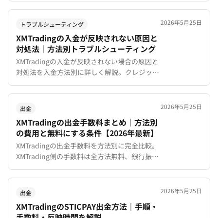
けるべき時間帯まで詳しく解説。
2026年5月25日
トラブルシューティング
XMTradingの入金が反映されない原因と
対処法｜方法別トラブルシューティング
XMTradingの入金が反映されない場合の原因と
対処法を入金方法別に詳しく解説。クレジット
カード・銀行振込・bitwalletそれぞれのトラブ
ル解決手順を網羅。
2026年5月25日
出金
XMTradingの出金手数料まとめ｜方法別
の費用と無料にする条件【2026年最新】
XMTradingの出金手数料を方法別に完全比較。
XMTrading側の手数料は全方法無料、銀行振込
の中継手数料を40万円以上で無料にする方法、
最もコストが低い出金方法を解説。
2026年5月25日
出金
XMTradingのSTICPAY出金方法｜手順・
手数料・反映時間を解説