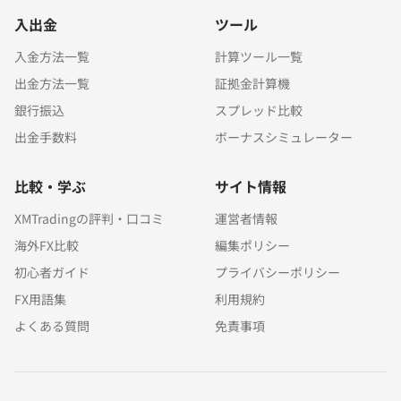
入出金
ツール
入金方法一覧
計算ツール一覧
出金方法一覧
証拠金計算機
銀行振込
スプレッド比較
出金手数料
ボーナスシミュレーター
比較・学ぶ
サイト情報
XMTradingの評判・口コミ
運営者情報
海外FX比較
編集ポリシー
初心者ガイド
プライバシーポリシー
FX用語集
利用規約
よくある質問
免責事項