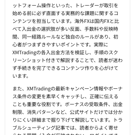
ットフォーム操作といった、トレーダーが取引を
始める前に必ず直面する実務的な課題に関するコ
ンテンツを担当しています。海外FXは国内FXと比
べて入出金の選択肢が多い反面、手数料や反映時
間、同一経路ルールなど独自のルールがあり、初
心者がつまずきやすいポイントです。実際に
XMTradingの各入出金方法を検証し、手順のスク
リーンショット付きで解説することで、読者が迷わ
ず手続きを完了できるコンテンツ作りを心がけて
います。
また、XMTradingの最新キャンペーン情報やボーナ
ス条件の変更を素早くキャッチし、正確に伝える
ことも重要な役割です。ボーナスの受取条件、出金
制限、消失パターンなど、公式サイトだけでは分か
りにくい詳細まで掘り下げて解説しています。トラ
ブルシューティング記事では、読者からよく寄せ