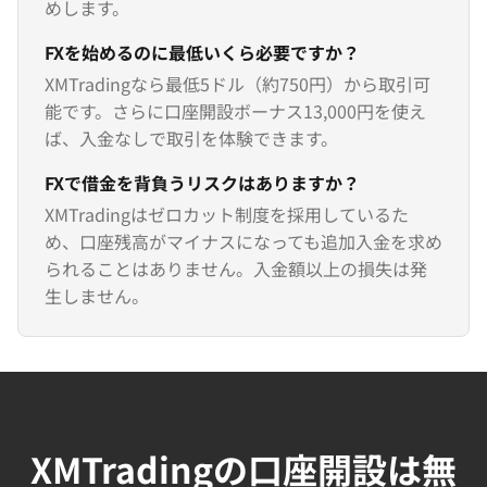
めします。
FXを始めるのに最低いくら必要ですか？
XMTradingなら最低5ドル（約750円）から取引可
能です。さらに口座開設ボーナス13,000円を使え
ば、入金なしで取引を体験できます。
FXで借金を背負うリスクはありますか？
XMTradingはゼロカット制度を採用しているた
め、口座残高がマイナスになっても追加入金を求め
られることはありません。入金額以上の損失は発
生しません。
XMTradingの口座開設は無