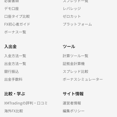
必要書類
スプレッド一覧
デモ口座
レバレッジ
口座タイプ比較
ゼロカット
FX初心者ガイド
プラットフォーム
ボーナス一覧
入出金
ツール
入金方法一覧
計算ツール一覧
出金方法一覧
証拠金計算機
銀行振込
スプレッド比較
出金手数料
ボーナスシミュレーター
比較・学ぶ
サイト情報
XMTradingの評判・口コミ
運営者情報
海外FX比較
編集ポリシー