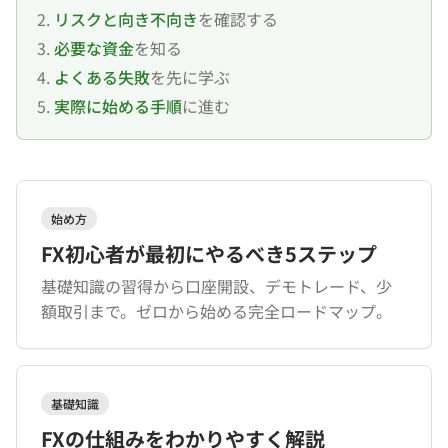
2.
リスクと向き不向き
を確認する
3.
必要な資金
を知る
4.
よくある失敗
を先に学ぶ
5.
実際に始める手順
に進む
始め方
FX初心者が最初にやるべき5ステップ
基礎知識の習得から口座開設、デモトレード、少
額取引まで。ゼロから始める完全ロードマップ。
基礎知識
FXの仕組みをわかりやすく解説