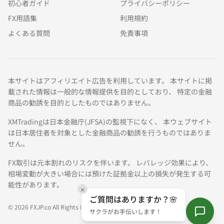
初心者ガイド
プライバシーポリシー
FX用語集
利用規約
よくある質問
免責事項
本サイトはアフィリエイト広告を利用しています。 本サイトに掲
載された情報は一般的な情報提供を目的としており、 特定の金融
商品の勧誘を目的としたものではありません。
XMTradingは日本金融庁(JFSA)の監視下になく、 本ウェブサイト
は日本居住者を対象とした金融商品の勧誘を行うものではありま
せん。
FX取引は元本割れのリスクを伴います。 レバレッジ効果により、
相場変動が大きい場合には預けた証拠金以上の損失が発生する可
能性があります。
✕
ご質問はありますか？🌸
© 2026 FXJP.co All Rights Reserved.
サクラがお手伝いします！