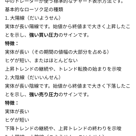
中のトレーダーが使う標準的なチャート表示方法です。
基本的なローソク足の種類
1. 大陽線（だいようせん）
実体が長い陽線です。始値から終値まで大きく上昇したこ
とを示し、
強い買い圧力
のサインです。
特徴：
実体が長い（その期間の値幅の大部分を占める）
ヒゲが短い、またはほとんどない
上昇トレンドの継続や、トレンド転換の始まりを示唆
2. 大陰線（だいいんせん）
実体が長い陰線です。始値から終値まで大きく下落したこ
とを示し、
強い売り圧力
のサインです。
特徴：
実体が長い
ヒゲが短い
下降トレンドの継続や、上昇トレンドの終わりを示唆