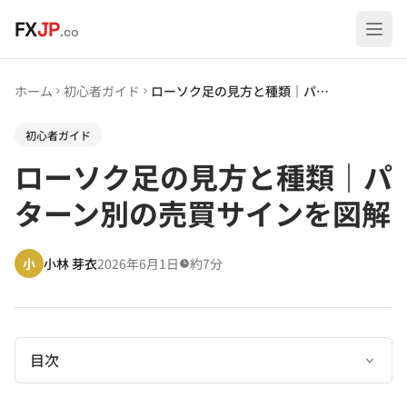
メインコンテンツへスキップ
FX
JP
.co
ホーム
初心者ガイド
ローソク足の見方と種類｜パターン別の売買サインを図解
初心者ガイド
ローソク足の見方と種類｜パ
ターン別の売買サインを図解
小
小林 芽衣
2026年6月1日
約7分
目次