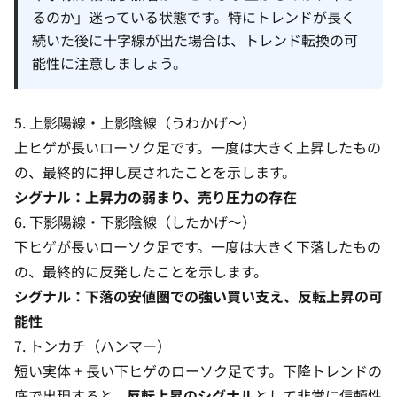
るのか」迷っている状態です。特にトレンドが長く
続いた後に十字線が出た場合は、トレンド転換の可
能性に注意しましょう。
5. 上影陽線・上影陰線（うわかげ〜）
上ヒゲが長いローソク足です。一度は大きく上昇したもの
の、最終的に押し戻されたことを示します。
シグナル：上昇力の弱まり、売り圧力の存在
6. 下影陽線・下影陰線（したかげ〜）
下ヒゲが長いローソク足です。一度は大きく下落したもの
の、最終的に反発したことを示します。
シグナル：下落の安値圏での強い買い支え、反転上昇の可
能性
7. トンカチ（ハンマー）
短い実体 + 長い下ヒゲのローソク足です。下降トレンドの
底で出現すると、
反転上昇のシグナル
として非常に信頼性