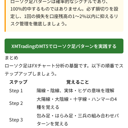
ローソク足パターンは確率的なシグナルであり、
100%的中するものではありません。必ず損切りを設
定し、1回の損失を口座残高の1〜2%以内に抑えるリ
スク管理を徹底しましょう。
XMTradingのMT5でローソク足パターンを実践する
まとめ
ローソク足は
FXチャート分析
の基盤です。以下の順番でス
テップアップしましょう。
ステップ
覚えること
Step 1
陽線・陰線、実体・ヒゲの意味を理解
大陽線・大陰線・十字線・ハンマーの4
Step 2
種を覚える
包み足・はらみ足・三兵の組み合わせパ
Step 3
ターンを覚える