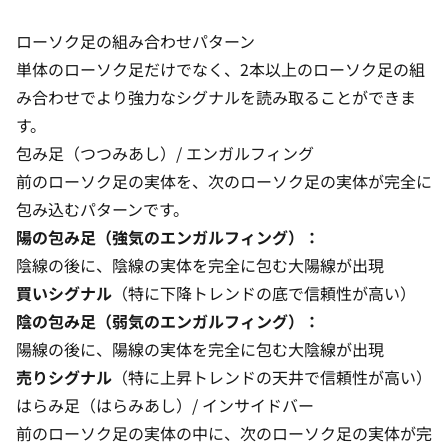
ローソク足の組み合わせパターン
単体のローソク足だけでなく、2本以上のローソク足の組
み合わせでより強力なシグナルを読み取ることができま
す。
包み足（つつみあし）/ エンガルフィング
前のローソク足の実体を、次のローソク足の実体が完全に
包み込むパターンです。
陽の包み足（強気のエンガルフィング）：
陰線の後に、陰線の実体を完全に包む大陽線が出現
買いシグナル
（特に下降トレンドの底で信頼性が高い）
陰の包み足（弱気のエンガルフィング）：
陽線の後に、陽線の実体を完全に包む大陰線が出現
売りシグナル
（特に上昇トレンドの天井で信頼性が高い）
はらみ足（はらみあし）/ インサイドバー
前のローソク足の実体の中に、次のローソク足の実体が完