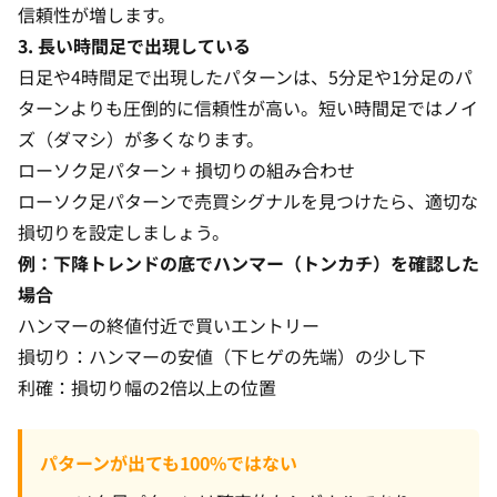
信頼性が増します。
3. 長い時間足で出現している
日足や4時間足で出現したパターンは、5分足や1分足のパ
ターンよりも圧倒的に信頼性が高い。短い時間足ではノイ
ズ（ダマシ）が多くなります。
ローソク足パターン + 損切りの組み合わせ
ローソク足パターンで売買シグナルを見つけたら、
適切な
損切り
を設定しましょう。
例：下降トレンドの底でハンマー（トンカチ）を確認した
場合
ハンマーの終値付近で買いエントリー
損切り：ハンマーの安値（下ヒゲの先端）の少し下
利確：損切り幅の2倍以上の位置
パターンが出ても100%ではない