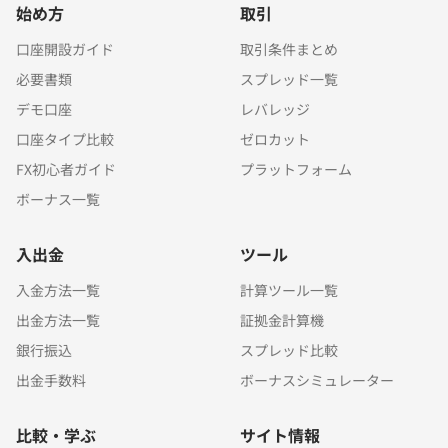
始め方
取引
口座開設ガイド
取引条件まとめ
必要書類
スプレッド一覧
デモ口座
レバレッジ
口座タイプ比較
ゼロカット
FX初心者ガイド
プラットフォーム
ボーナス一覧
入出金
ツール
入金方法一覧
計算ツール一覧
出金方法一覧
証拠金計算機
銀行振込
スプレッド比較
出金手数料
ボーナスシミュレーター
比較・学ぶ
サイト情報