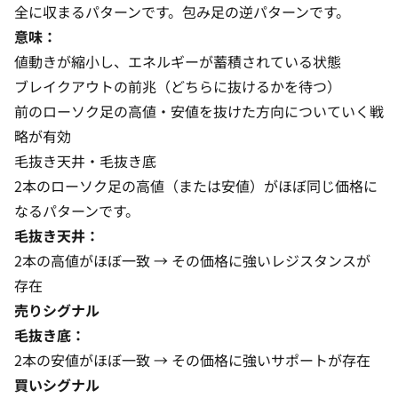
全に収まるパターンです。包み足の逆パターンです。
意味：
値動きが縮小し、エネルギーが蓄積されている状態
ブレイクアウトの前兆（どちらに抜けるかを待つ）
前のローソク足の高値・安値を抜けた方向についていく戦
略が有効
毛抜き天井・毛抜き底
2本のローソク足の高値（または安値）がほぼ同じ価格に
なるパターンです。
毛抜き天井：
2本の高値がほぼ一致 → その価格に強いレジスタンスが
存在
売りシグナル
毛抜き底：
2本の安値がほぼ一致 → その価格に強いサポートが存在
買いシグナル