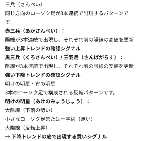
三兵（さんぺい）
同じ方向のローソク足が3本連続で出現するパターンで
す。
赤三兵（あかさんぺい）：
陽線が3本連続で出現し、それぞれ前の陽線の高値を更新
強い上昇トレンドの確認シグナル
黒三兵（くろさんぺい）/ 三羽烏（さんばがらす）：
陰線が3本連続で出現し、それぞれ前の陰線の安値を更新
強い下降トレンドの確認シグナル
明けの明星・宵の明星
3本のローソク足で構成される反転パターンです。
明けの明星（あけのみょうじょう）：
大陰線（下落の勢い）
小さなローソク足または十字線（迷い）
大陽線（反転上昇）
→
下降トレンドの底で出現する買いシグナル