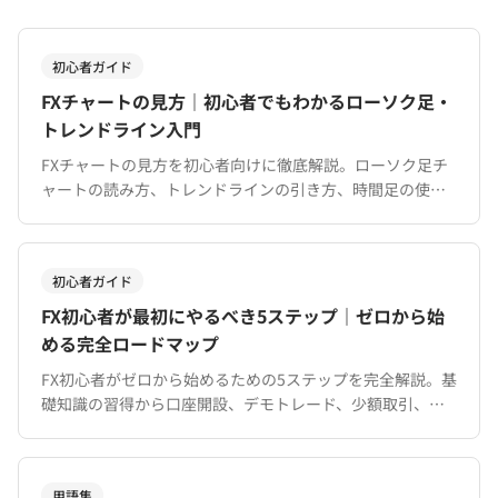
初心者ガイド
FXチャートの見方｜初心者でもわかるローソク足・
トレンドライン入門
FXチャートの見方を初心者向けに徹底解説。ローソク足チ
ャートの読み方、トレンドラインの引き方、時間足の使い
分け、移動平均線の基本まで図解でわかりやすく紹介。
MT4/MT5でのチャート分析入門ガイド。
初心者ガイド
FX初心者が最初にやるべき5ステップ｜ゼロから始
める完全ロードマップ
FX初心者がゼロから始めるための5ステップを完全解説。基
礎知識の習得から口座開設、デモトレード、少額取引、自
分だけのトレードルール確立まで、具体的な手順と期間の
目安を初心者向けにわかりやすく紹介します。
用語集