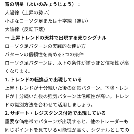
宵の明星（よいのみょうじょう）：
大陽線（上昇の勢い）
小さなローソク足または十字線（迷い）
大陰線（反転下落）
→
上昇トレンドの天井で出現する売りシグナル
ローソク足パターンの実践的な使い方
パターンの信頼性を高める3つの条件
ローソク足パターンは、以下の条件が揃うほど信頼性が高
くなります。
1. トレンドの転換点で出現している
上昇トレンドが十分続いた後の弱気パターン、下降トレン
ドが十分続いた後の強気パターンは信頼性が高い。
トレン
ドの識別方法
を合わせて活用しましょう。
2. サポート・レジスタンス付近で出現している
重要な価格帯
でパターンが出現すると、他のトレーダーも
同じポイントを見ている可能性が高く、シグナルとしての