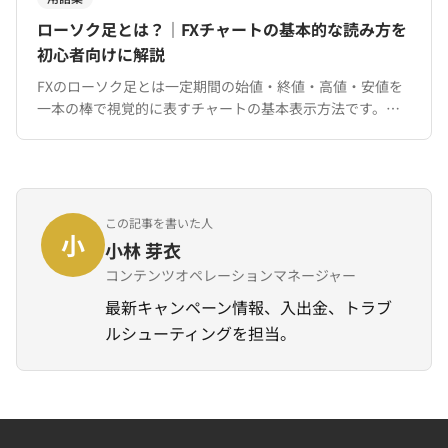
ローソク足とは？｜FXチャートの基本的な読み方を
初心者向けに解説
FXのローソク足とは一定期間の始値・終値・高値・安値を
一本の棒で視覚的に表すチャートの基本表示方法です。陽
線・陰線の見方と代表的なローソク足パターンを初心者向
けに解説。
この記事を書いた人
小
小林 芽衣
コンテンツオペレーションマネージャー
最新キャンペーン情報、入出金、トラブ
ルシューティングを担当。