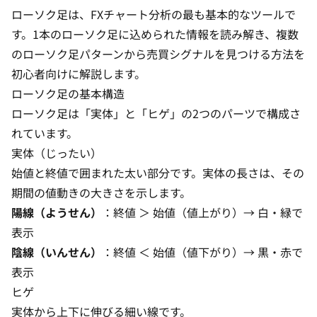
ローソク足は、FXチャート分析の最も基本的なツールで
す。1本のローソク足に込められた情報を読み解き、複数
のローソク足パターンから売買シグナルを見つける方法を
初心者向けに解説します。
ローソク足の基本構造
ローソク足は「実体」と「ヒゲ」の2つのパーツで構成さ
れています。
実体（じったい）
始値と終値で囲まれた太い部分です。実体の長さは、その
期間の値動きの大きさを示します。
陽線（ようせん）
：終値 ＞ 始値（値上がり）→ 白・緑で
表示
陰線（いんせん）
：終値 ＜ 始値（値下がり）→ 黒・赤で
表示
ヒゲ
実体から上下に伸びる細い線です。