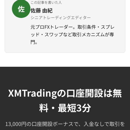
この記事を書いた人
佐
佐藤 由紀
シニアトレーディングエディター
元プロFXトレーダー。取引条件・スプレ
ッド・スワップなど取引メカニズムが専
門。
XMTradingの口座開設は無
料・最短3分
13,000円の口座開設ボーナスで、入金なしで取引を