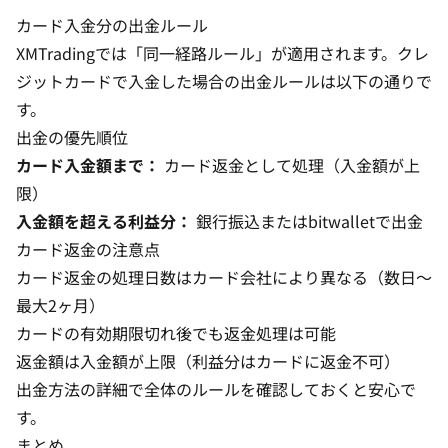
カード入金分の出金ルール
XMTradingでは「同一経路ルール」が適用されます。クレ
ジットカードで入金した場合の出金ルールは以下の通りで
す。
出金の優先順位
カード入金額まで：
カード返金として処理
（入金額が上
限）
入金額を超える利益分：
銀行振込またはbitwalletで出金
カード返金の注意点
カード返金の処理日数はカード会社により異なる（数日〜
最大2ヶ月）
カードの有効期限切れ後でも返金処理は可能
返金額は入金額が上限（利益分はカードに返金不可）
出金方法の詳細
で全体のルールを確認しておくと安心で
す。
まとめ