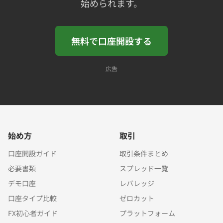
始められます。
無料で口座開設する
広告
始め方
取引
口座開設ガイド
取引条件まとめ
必要書類
スプレッド一覧
デモ口座
レバレッジ
口座タイプ比較
ゼロカット
FX初心者ガイド
プラットフォーム