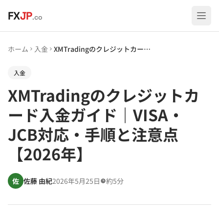
メインコンテンツへスキップ
FX
JP
.co
ホーム
入金
XMTradingのクレジットカード入金ガイド｜VISA・JCB対応・手順と注意点【2026年】
入金
XMTradingのクレジットカ
ード入金ガイド｜VISA・
JCB対応・手順と注意点
【2026年】
佐
佐藤 由紀
2026年5月25日
約5分