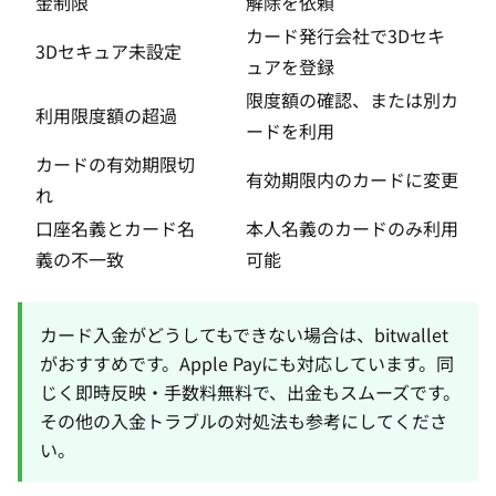
金制限
解除を依頼
カード発行会社で3Dセキ
3Dセキュア未設定
ュアを登録
限度額の確認、または別カ
利用限度額の超過
ードを利用
カードの有効期限切
有効期限内のカードに変更
れ
口座名義とカード名
本人名義のカードのみ利用
義の不一致
可能
カード入金がどうしてもできない場合は、
bitwallet
がおすすめです。
Apple Pay
にも対応しています。同
じく即時反映・手数料無料で、出金もスムーズです。
その他の
入金トラブルの対処法
も参考にしてくださ
い。