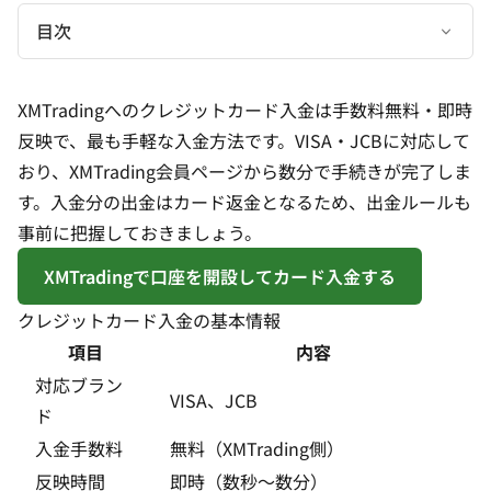
目次
XMTradingへのクレジットカード入金は手数料無料・即時
反映で、最も手軽な入金方法です。VISA・JCBに対応して
おり、XMTrading会員ページから数分で手続きが完了しま
す。入金分の出金はカード返金となるため、出金ルールも
事前に把握しておきましょう。
XMTradingで口座を開設してカード入金する
クレジットカード入金の基本情報
項目
内容
対応ブラン
VISA、JCB
ド
入金手数料
無料（XMTrading側）
反映時間
即時（数秒〜数分）