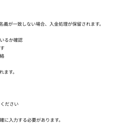
込人名義が一致しない場合、入金処理が保留されます。
ているか確認
す
連絡
われます。
てください
を正確に入力する必要があります。