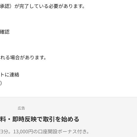
承認
）が完了している必要があります。
確認
される場合があります。
ートに連絡
）
広告
料・即時反映で取引を始める
分。13,000円の口座開設ボーナス付き。