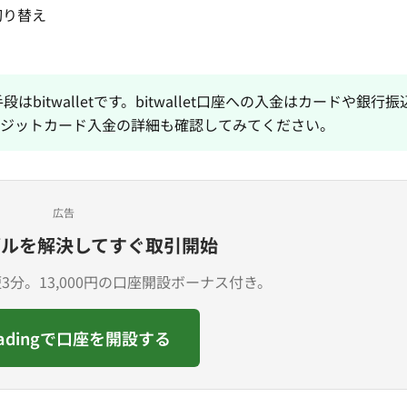
に切り替え
手段は
bitwallet
です。bitwallet口座への入金はカードや銀行
ジットカード入金の詳細
も確認してみてください。
広告
ブルを解決してすぐ取引開始
分。13,000円の口座開設ボーナス付き。
radingで口座を開設する