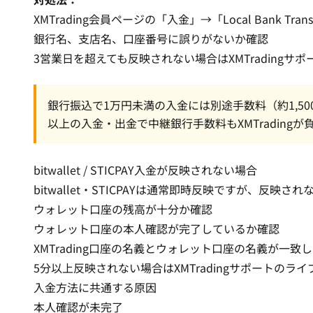
XMTrading会員ページの「入金」→「Local Bank T
銀行名、支店名、口座番号に誤りがないか確認
3営業日を超えても反映されない場合はXMTradingサ
銀行振込で1万円未満の入金には別途手数料（約1,5
以上の入金・出金で中継銀行手数料もXMTradingが
bitwallet / STICPAY入金が反映されない場合
bitwallet・STICPAYは通常即時反映ですが、反
ウォレット口座の残高が十分か確認
ウォレット口座の本人確認が完了しているか確認
XMTrading口座の名義とウォレット口座の名義が一致
5分以上反映されない場合はXMTradingサポートのラ
入金方法に共通する原因
本人確認が未完了