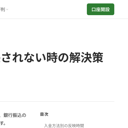
評判
口座開設
反映されない時の解決策
目次
ー、銀行振込の
す。
入金方法別の反映時間