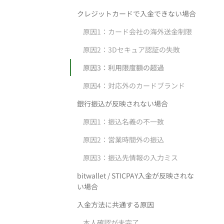
クレジットカードで入金できない場合
原因1：カード会社の海外送金制限
原因2：3Dセキュア認証の失敗
原因3：利用限度額の超過
原因4：対応外のカードブランド
銀行振込が反映されない場合
原因1：振込名義の不一致
原因2：営業時間外の振込
原因3：振込先情報の入力ミス
bitwallet / STICPAY入金が反映されな
い場合
入金方法に共通する原因
本人確認が未完了