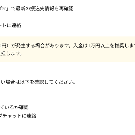
ransfer」で最新の振込先情報を再確認
ポートに連絡
00円）が発生する場合があります。入金は1万円以上を推奨しま
負担します。
映されない場合は以下を確認してください。
しているか確認
イブチャットに連絡