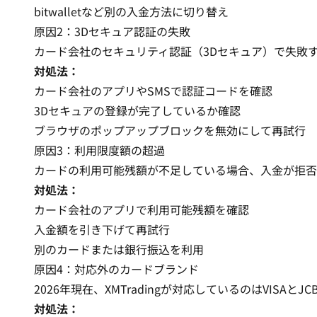
bitwallet
など別の入金方法に切り替え
原因2：3Dセキュア認証の失敗
カード会社のセキュリティ認証（3Dセキュア）で失敗
対処法：
カード会社のアプリやSMSで認証コードを確認
3Dセキュアの登録が完了しているか確認
ブラウザのポップアップブロックを無効にして再試行
原因3：利用限度額の超過
カードの利用可能残額が不足している場合、入金が拒否
対処法：
カード会社のアプリで利用可能残額を確認
入金額を引き下げて再試行
別のカードまたは
銀行振込
を利用
原因4：対応外のカードブランド
2026年現在、XMTradingが対応しているのはVISAとJ
対処法：