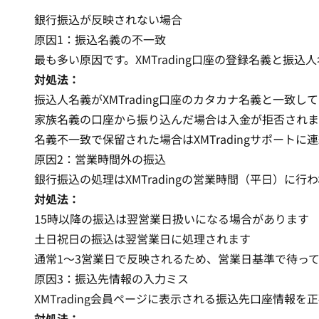
銀行振込が反映されない場合
原因1：振込名義の不一致
最も多い原因です。XMTrading口座の登録名義と振
対処法：
振込人名義がXMTrading口座のカタカナ名義と一致し
家族名義の口座から振り込んだ場合は入金が拒否されま
名義不一致で保留された場合はXMTradingサポートに
原因2：営業時間外の振込
銀行振込の処理はXMTradingの営業時間（平日）に行
対処法：
15時以降の振込は翌営業日扱いになる場合があります
土日祝日の振込は翌営業日に処理されます
通常1〜3営業日で反映されるため、営業日基準で待っ
原因3：振込先情報の入力ミス
XMTrading会員ページに表示される振込先口座情報
対処法：