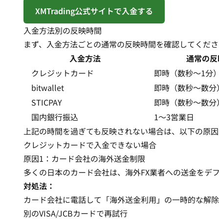
XMTrading公式サイトで入金する
入金方法別の反映時間
まず、入金方法ごとの通常の反映時間を確認してくださ
入金方法
通常の反
クレジットカード
即時（数秒〜1分
bitwallet
即時（数秒〜数分
STICPAY
即時（数秒〜数分
国内銀行振込
1〜3営業日
上記の時間を過ぎても反映されない場合は、以下の原因
クレジットカードで入金できない場合
原因1：カード会社の海外送金制限
多くの日本のカード会社は、海外FX業者への送金をデ
対処法：
カード会社に電話して「海外送金利用」の一時的な解除
別のVISA/JCBカードで再試行