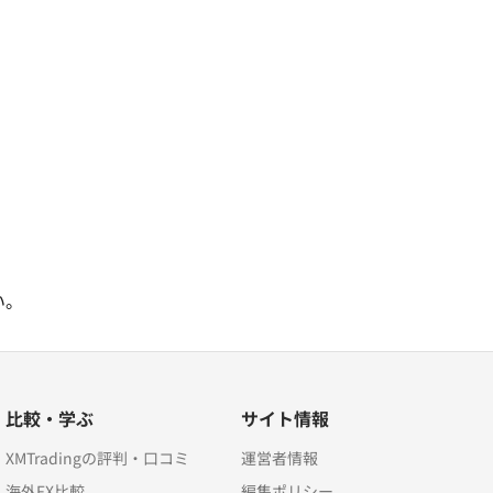
い。
比較・学ぶ
サイト情報
XMTradingの評判・口コミ
運営者情報
海外FX比較
編集ポリシー