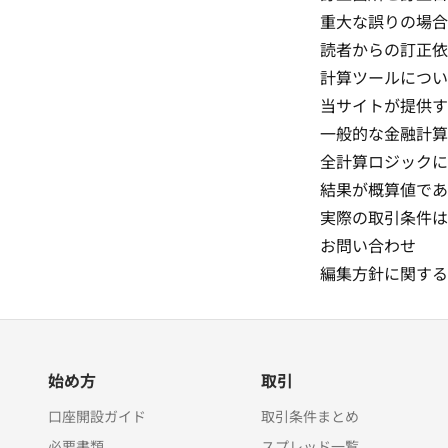
重大な誤りの場合
読者からの訂正
計算ツールについ
当サイトが提供す
一般的な金融計算
全計算ロジックに
結果が概算値であ
実際の取引条件は
お問い合わせ
編集方針に関す
始め方
取引
口座開設ガイド
取引条件まとめ
必要書類
スプレッド一覧