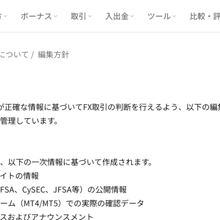
方
ボーナス
取引
入出金
ツール
比較・
coについて
編集方針
、読者が正確な情報に基づいてFX取引の判断を行えるよう、以下の
管理しています。
、以下の一次情報に基づいて作成されます。
式サイトの情報
SA、CySEC、JFSA等）の公開情報
ーム（MT4/MT5）での実際の確認データ
スおよびアナウンスメント