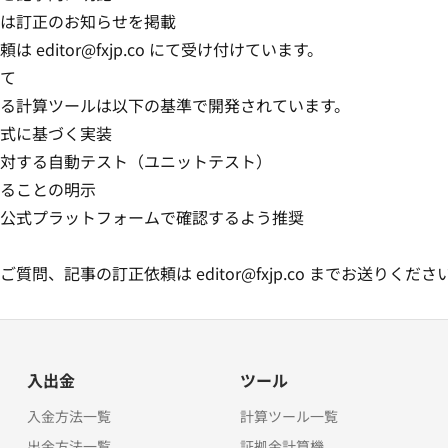
は訂正のお知らせを掲載
依頼は
editor@fxjp.co
にて受け付けています。
て
る計算ツールは以下の基準で開発されています。
式に基づく実装
対する自動テスト（ユニットテスト）
ることの明示
公式プラットフォームで確認するよう推奨
るご質問、記事の訂正依頼は
editor@fxjp.co
までお送りくださ
入出金
ツール
入金方法一覧
計算ツール一覧
出金方法一覧
証拠金計算機