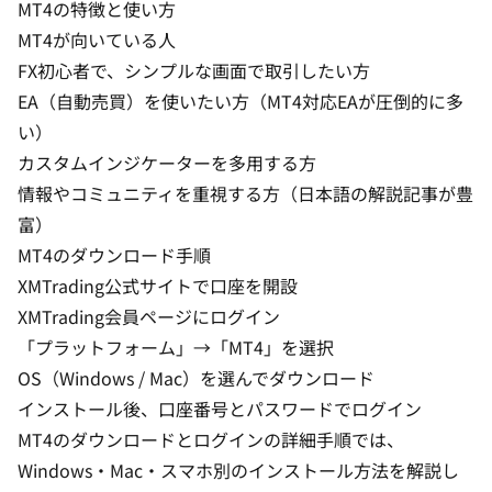
MT4の特徴と使い方
MT4が向いている人
FX初心者で、シンプルな画面で取引したい方
EA（自動売買）を使いたい方（MT4対応EAが圧倒的に多
い）
カスタムインジケーターを多用する方
情報やコミュニティを重視する方（日本語の解説記事が豊
富）
MT4のダウンロード手順
XMTrading公式サイトで口座を開設
XMTrading会員ページにログイン
「プラットフォーム」→「MT4」を選択
OS（Windows / Mac）を選んでダウンロード
インストール後、口座番号とパスワードでログイン
MT4のダウンロードとログインの詳細手順
では、
Windows・Mac・スマホ別のインストール方法を解説し