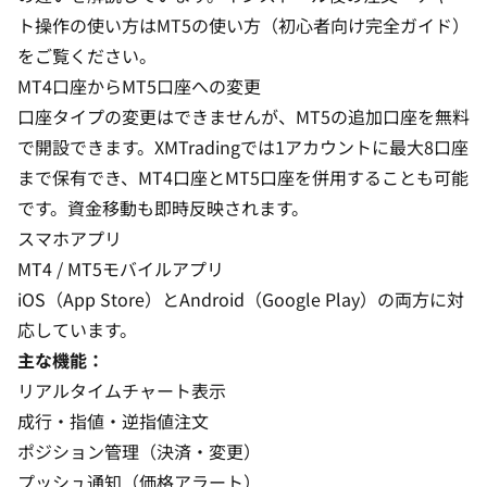
ト操作の使い方は
MT5の使い方（初心者向け完全ガイド）
をご覧ください。
MT4口座からMT5口座への変更
口座タイプの変更はできませんが、MT5の追加口座を無料
で開設できます。XMTradingでは1アカウントに最大8口座
まで保有でき、MT4口座とMT5口座を併用することも可能
です。資金移動も即時反映されます。
スマホアプリ
MT4 / MT5モバイルアプリ
iOS（App Store）とAndroid（Google Play）の両方に対
応しています。
主な機能：
リアルタイムチャート表示
成行・指値・逆指値注文
ポジション管理（決済・変更）
プッシュ通知（価格アラート）