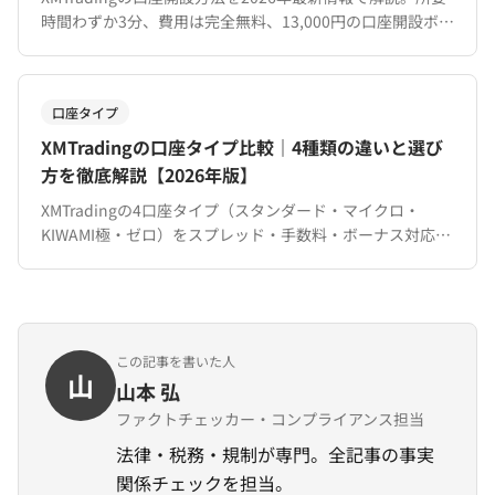
時間わずか3分、費用は完全無料、13,000円の口座開設ボー
ナス付き。必要書類・口座タイプの選び方・開設後の手順
まで網羅。
口座タイプ
XMTradingの口座タイプ比較｜4種類の違いと選び
方を徹底解説【2026年版】
XMTradingの4口座タイプ（スタンダード・マイクロ・
KIWAMI極・ゼロ）をスプレッド・手数料・ボーナス対応で
徹底比較。トレードスタイル別のおすすめも解説。
この記事を書いた人
山
山本 弘
ファクトチェッカー・コンプライアンス担当
法律・税務・規制が専門。全記事の事実
関係チェックを担当。