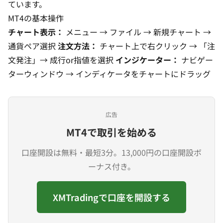
ています。
MT4の基本操作
チャート表示：
メニュー → ファイル → 新規チャート →
通貨ペア選択
注文方法：
チャート上で右クリック → 「注
文発注」→ 成行or指値を選択
インジケーター：
ナビゲー
ターウィンドウ → インディケータをチャートにドラッグ
広告
MT4で取引を始める
口座開設は無料・最短3分。13,000円の口座開設ボ
ーナス付き。
XMTradingで口座を開設する