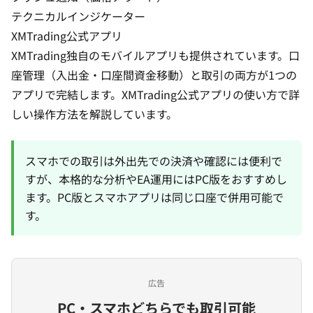
テクニカルインジケーター
XMTrading公式アプリ
XMTrading独自のモバイルアプリも提供されています。口
座管理（入出金・口座間資金移動）と取引の両方が1つの
アプリで完結します。
XMTrading公式アプリの使い方
で詳
しい操作方法を解説しています。
スマホでの取引は外出先での決済や確認には便利で
すが、本格的な分析やEA運用にはPC版をおすすめし
ます。PC版とスマホアプリは同じ口座で併用可能で
す。
広告
PC・スマホどちらでも取引可能