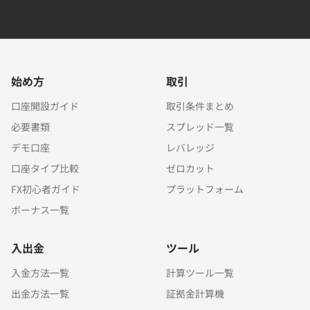
始め方
取引
口座開設ガイド
取引条件まとめ
必要書類
スプレッド一覧
デモ口座
レバレッジ
口座タイプ比較
ゼロカット
FX初心者ガイド
プラットフォーム
ボーナス一覧
入出金
ツール
入金方法一覧
計算ツール一覧
出金方法一覧
証拠金計算機