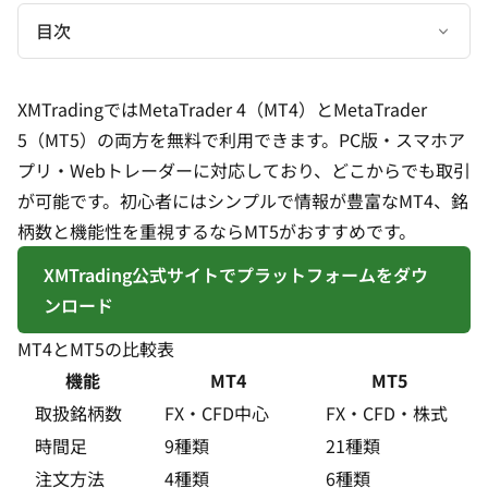
目次
XMTradingではMetaTrader 4（MT4）とMetaTrader
5（MT5）の両方を無料で利用できます。PC版・スマホア
プリ・Webトレーダーに対応しており、どこからでも取引
が可能です。初心者にはシンプルで情報が豊富なMT4、銘
柄数と機能性を重視するならMT5がおすすめです。
XMTrading公式サイトでプラットフォームをダウ
ンロード
MT4とMT5の比較表
機能
MT4
MT5
取扱銘柄数
FX・CFD中心
FX・CFD・株式
時間足
9種類
21種類
注文方法
4種類
6種類