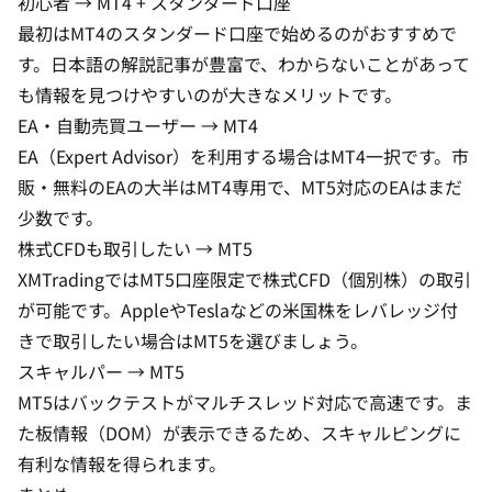
初心者 → MT4 + スタンダード口座
最初はMT4の
スタンダード口座
で始めるのがおすすめで
す。日本語の解説記事が豊富で、わからないことがあって
も情報を見つけやすいのが大きなメリットです。
EA・自動売買ユーザー → MT4
EA（Expert Advisor）を利用する場合はMT4一択です。市
販・無料のEAの大半はMT4専用で、MT5対応のEAはまだ
少数です。
株式CFDも取引したい → MT5
XMTradingではMT5口座限定で株式CFD（個別株）の取引
が可能です。AppleやTeslaなどの米国株をレバレッジ付
きで取引したい場合はMT5を選びましょう。
スキャルパー → MT5
MT5はバックテストがマルチスレッド対応で高速です。ま
た板情報（DOM）が表示できるため、スキャルピングに
有利な情報を得られます。