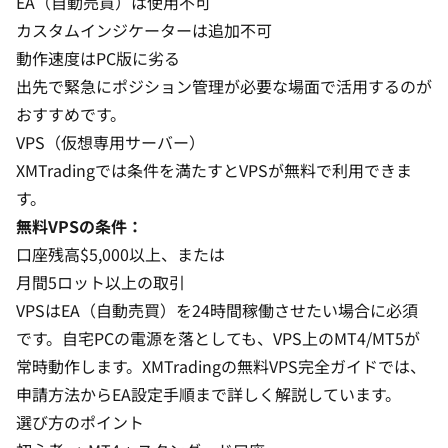
EA（自動売買）は使用不可
カスタムインジケーターは追加不可
動作速度はPC版に劣る
出先で緊急にポジション管理が必要な場面で活用するのが
おすすめです。
VPS（仮想専用サーバー）
XMTradingでは条件を満たすとVPSが無料で利用できま
す。
無料VPSの条件：
口座残高$5,000以上、または
月間5ロット以上の取引
VPSはEA（自動売買）を24時間稼働させたい場合に必須
です。自宅PCの電源を落としても、VPS上のMT4/MT5が
常時動作します。
XMTradingの無料VPS完全ガイド
では、
申請方法からEA設定手順まで詳しく解説しています。
選び方のポイント