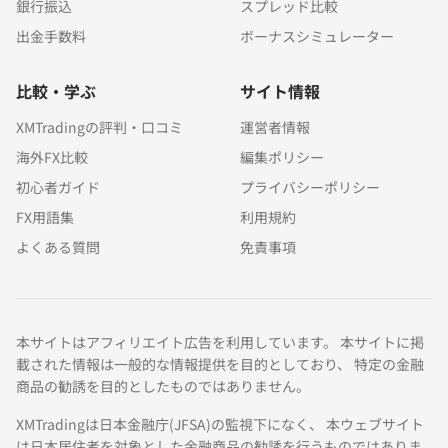
銀行振込
スプレッド比較
出金手数料
ボーナスシミュレーター
比較・学ぶ
サイト情報
XMTradingの評判・口コミ
運営者情報
海外FX比較
編集ポリシー
初心者ガイド
プライバシーポリシー
FX用語集
利用規約
よくある質問
免責事項
本サイトはアフィリエイト広告を利用しています。 本サイトに掲
載された情報は一般的な情報提供を目的としており、 特定の金融
商品の勧誘を目的としたものではありません。
XMTradingは日本金融庁(JFSA)の監視下になく、 本ウェブサイト
は日本居住者を対象とした金融商品の勧誘を行うものではありま