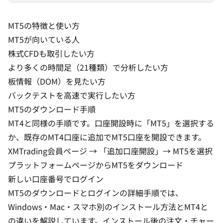
MT5の特徴と使い方
MT5が向いている人
株式CFDも取引したい方
より多くの時間足（21種類）で分析したい方
板情報（DOM）を見たい方
バックテストを高速で実行したい方
MT5のダウンロード手順
MT4と同様の手順です。口座開設時に「MT5」を選択する
か、既存のMT4口座に追加でMT5口座を開設できます。
XMTrading会員ページ → 「追加口座開設」→ MT5を選択
プラットフォームページからMT5をダウンロード
新しい口座番号でログイン
MT5のダウンロードとログインの詳細手順
では、
Windows・Mac・スマホ別のインストール方法とMT4と
の違いを解説しています。インストール後の注文・チャー