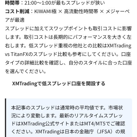
時間帯
：21:00〜1:00が最もスプレッドが狭い
コスト削減
：KIWAMI極 × 高流動性時間帯 × メジャーペ
アが最適
スプレッドに加えて
スワップポイント
も取引コストに影響
します。取引コストは長期的にパフォーマンスを大きく左
右します。低スプレッド重視の他社との比較は
XMTrading
vs TitanFXのスプレッド比較
も参考にしてください。
口座
タイプの詳細比較
を確認し、自分のスタイルに合った口座
を選んでください。
XMTradingで低スプレッド口座を開設する
本記事のスプレッドは通常時の平均値です。市場状
況により変動します。最新のリアルタイムスプレッ
ドはXMTrading公式サイトまたはMT4/MT5でご確認
ください。XMTradingは日本の金融庁（JFSA）の規