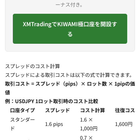
ーナス付き。
XMTradingでKIWAMI極口座を開設す
る
スプレッドのコスト計算
スプレッドによる取引コストは以下の式で計算できます。
取引コスト = スプレッド（pips）× ロット数 × 1pipの価
値
例：USDJPY 1ロット取引時のコスト比較
口座タイプ
スプレッド
コスト計算
往復コスト
スタンダー
1.6 ×
1.6 pips
1,600円
ド
1,000円
0.7 ×