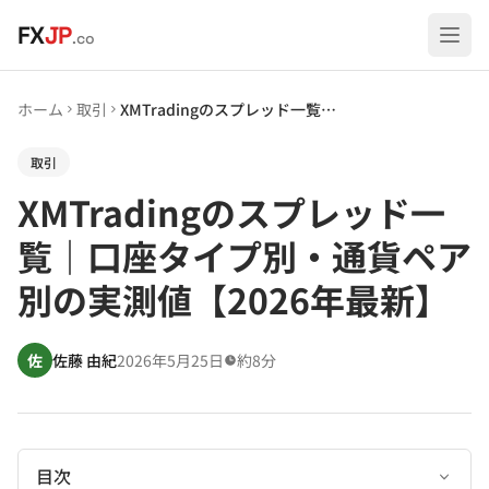
メインコンテンツへスキップ
FX
JP
.co
ホーム
取引
XMTradingのスプレッド一覧｜口座タイプ別・通貨ペア別の実測値【2026年最新】
取引
XMTradingのスプレッド一
覧｜口座タイプ別・通貨ペア
別の実測値【2026年最新】
佐
佐藤 由紀
2026年5月25日
約8分
目次