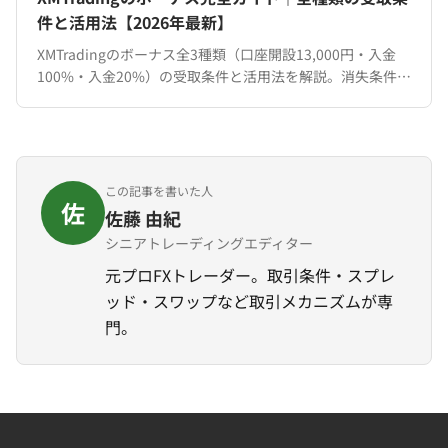
件と活用法【2026年最新】
XMTradingのボーナス全3種類（口座開設13,000円・入金
100%・入金20%）の受取条件と活用法を解説。消失条件や
出金ルールまで完全網羅。2026年最新。
この記事を書いた人
佐
佐藤 由紀
シニアトレーディングエディター
元プロFXトレーダー。取引条件・スプレ
ッド・スワップなど取引メカニズムが専
門。