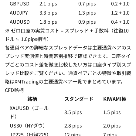
GBPUSD
2.1 pips
0.7 pips
0.2 + 1.0 = 
AUDJPY
3.3 pips
1.3 pips
1.2 + 1.0 = 
AUDUSD
1.8 pips
0.9 pips
0.4 + 1.0 = 
※ ゼロ口座の実質コスト = スプレッド + 手数料（往復10
ドル ≒ 1.0pips相当）
各通貨ペアの詳細なスプレッドデータは
主要通貨ペアのス
プレッド実測値と時間帯別推移
で確認できます。口座タイ
プごとのコスト差を徹底比較したい方は
口座タイプ別スプ
レッド比較
をご覧ください。通貨ペアごとの特徴や取引戦
略は
XMTradingの主要通貨ペア一覧
でまとめています。
CFD銘柄
銘柄
スタンダード
KIWAMI極
XAUUSD（ゴール
3.5 pips
1.5 pips
ド）
US30（NYダウ）
2.8 pips
2.0 pips
JP225（日経225）
12 pips
7 pips