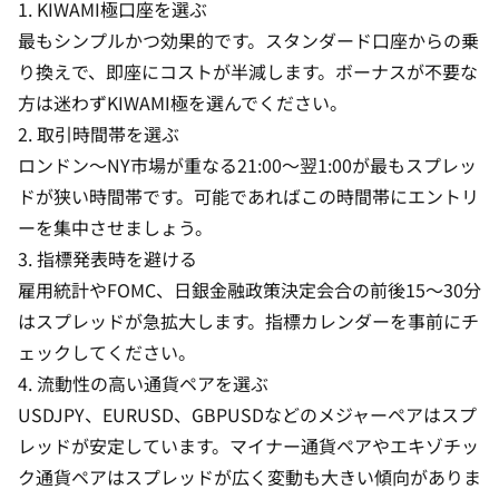
1. KIWAMI極口座を選ぶ
最もシンプルかつ効果的です。スタンダード口座からの乗
り換えで、即座にコストが半減します。ボーナスが不要な
方は迷わずKIWAMI極を選んでください。
2. 取引時間帯を選ぶ
ロンドン〜NY市場が重なる21:00〜翌1:00が最もスプレッ
ドが狭い時間帯です。可能であればこの時間帯にエントリ
ーを集中させましょう。
3. 指標発表時を避ける
雇用統計やFOMC、日銀金融政策決定会合の前後15〜30分
はスプレッドが急拡大します。指標カレンダーを事前にチ
ェックしてください。
4. 流動性の高い通貨ペアを選ぶ
USDJPY、EURUSD、GBPUSDなどのメジャーペアはスプ
レッドが安定しています。マイナー通貨ペアやエキゾチッ
ク通貨ペアはスプレッドが広く変動も大きい傾向がありま