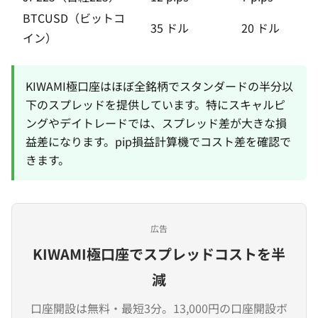
BTCUSD（ビットコ
35 ドル
20 ドル
イン）
KIWAMI極口座はほぼ全銘柄でスタンダードの半分以
下のスプレッドを提供しています。特にスキャルピ
ングやデイトレードでは、スプレッド差が大きな損
益差になります。
pip損益計算機
でコスト差を確認で
きます。
広告
KIWAMI極口座でスプレッドコストを半
減
口座開設は無料・最短3分。13,000円の口座開設ボ