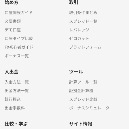
始め方
取引
口座開設ガイド
取引条件まとめ
必要書類
スプレッド一覧
デモ口座
レバレッジ
口座タイプ比較
ゼロカット
FX初心者ガイド
プラットフォーム
ボーナス一覧
入出金
ツール
入金方法一覧
計算ツール一覧
出金方法一覧
証拠金計算機
銀行振込
スプレッド比較
出金手数料
ボーナスシミュレーター
比較・学ぶ
サイト情報