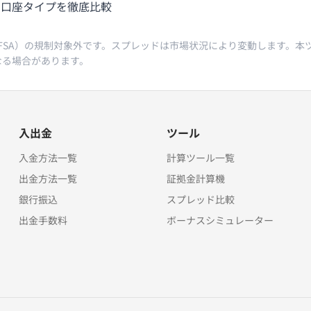
の口座タイプを徹底比較
庁（JFSA）の規制対象外です。スプレッドは市場状況により変動します。
なる場合があります。
入出金
ツール
入金方法一覧
計算ツール一覧
出金方法一覧
証拠金計算機
銀行振込
スプレッド比較
出金手数料
ボーナスシミュレーター