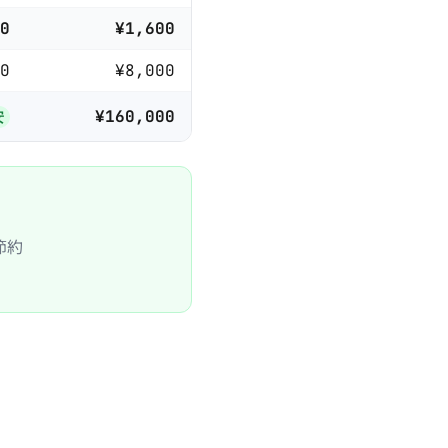
0
¥1,600
0
¥8,000
¥160,000
安
節約