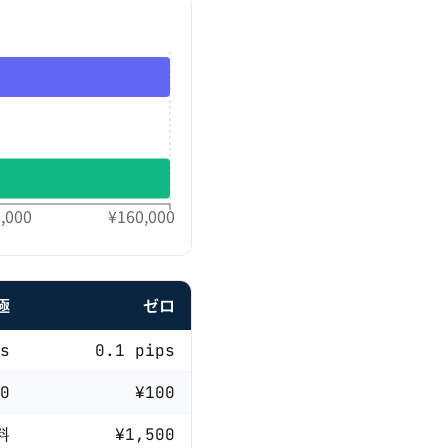
,000
¥160,000
極
ゼロ
s
0.1
pips
0
¥100
料
¥1,500