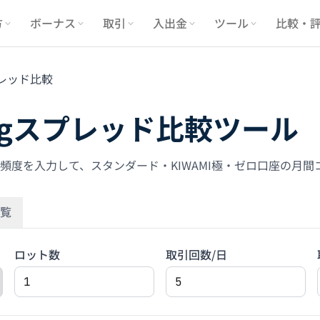
方
ボーナス
取引
入出金
ツール
比較・
レッド比較
dingスプレッド比較ツール
頻度を入力して、スタンダード・KIWAMI極・ゼロ口座の月間
覧
ロット数
取引回数/日