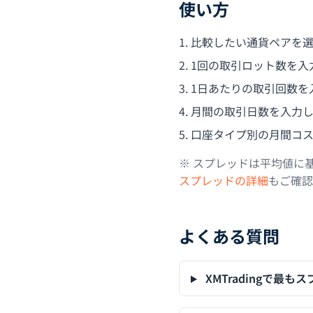
使い方
比較したい通貨ペアを
1回の取引ロット数を入
1日あたりの取引回数を
月間の取引日数を入力し
口座タイプ別の月間コ
※ スプレッドは平均値に
スプレッドの詳細
もご確認
よくある質問
XMTradingで最