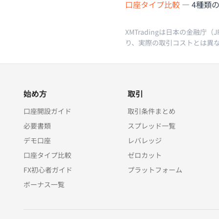
口座タイプ比較
— 4種類
XMTradingは日本の金融
り、実際の取引コストとは異
始め方
取引
口座開設ガイド
取引条件まとめ
必要書類
スプレッド一覧
デモ口座
レバレッジ
口座タイプ比較
ゼロカット
FX初心者ガイド
プラットフォーム
ボーナス一覧