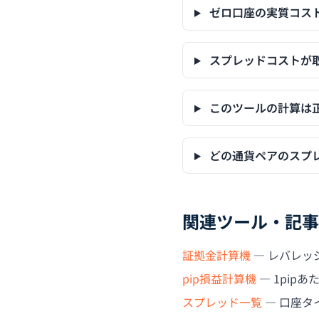
ゼロ口座の実質コス
スプレッドコストが
このツールの計算は
どの通貨ペアのスプ
関連ツール・記事
証拠金計算機
— レバレッ
pip損益計算機
— 1pip
スプレッド一覧
— 口座タ