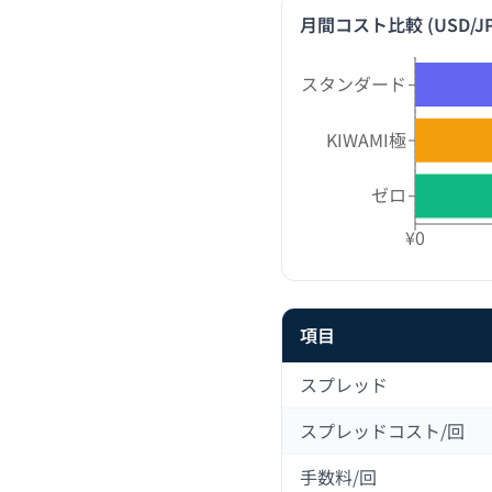
月間コスト比較 (
USD/J
スタンダード
KIWAMI極
ゼロ
¥0
項目
スプレッド
スプレッドコスト/回
手数料/回