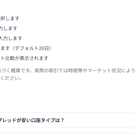
選択します
力します
入力します
ます（デフォルト20日）
スト比較が表示されます
基づく概算です。実際の取引では時間帯やマーケット状況によ
ください。
もスプレッドが安い口座タイプは？