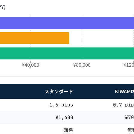
PY
)
¥40,000
¥80,000
¥120
スタンダード
KIWAMI
1.6
pips
0.7
pip
¥1,600
¥70
無料
無