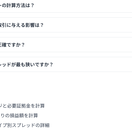
トの計算方法は？
取引に与える影響は？
正確ですか？
レッドが最も狭いですか？
ジと必要証拠金を計算
あたりの損益額を計算
イプ別スプレッドの詳細