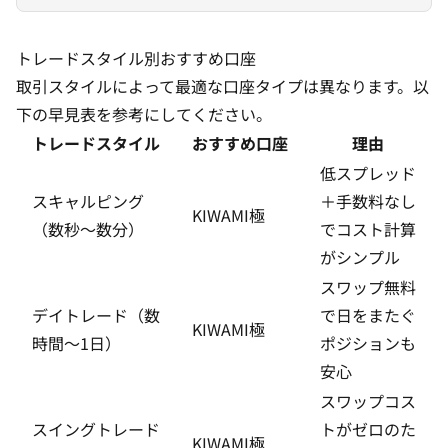
トレードスタイル別おすすめ口座
取引スタイルによって最適な口座タイプは異なります。以
下の早見表を参考にしてください。
トレードスタイル
おすすめ口座
理由
低スプレッド
スキャルピング
＋手数料なし
KIWAMI極
（数秒〜数分）
でコスト計算
がシンプル
スワップ無料
デイトレード（数
で日をまたぐ
KIWAMI極
時間〜1日）
ポジションも
安心
スワップコス
スイングトレード
トがゼロのた
KIWAMI極