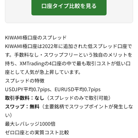
口座タイプ比較を見る
KIWAMI極口座のスプレッド
KIWAMI極口座
は2022年に追加された低スプレッド口座で
す。手数料なし・スワップフリーという独自のメリットを
持ち、XMTradingの4口座の中で最も取引コストが低い口
座として人気が急上昇しています。
スプレッドの特徴
USDJPY平均0.7pips、EURUSD平均0.7pips
取引手数料：なし
（スプレッドのみで取引可能）
スワップ：無料
（主要銘柄でスワップポイントが発生しな
い）
最大レバレッジ1000倍
ゼロ口座との実質コスト比較