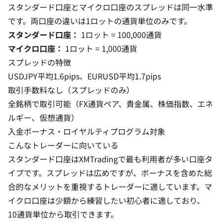
スタンダード口座とマイクロ口座のスプレッドは同一水準
です。両口座の違いは1ロットの通貨単位のみです。
スタンダード口座
：
1ロット = 100,000通貨
マイクロ口座
：
1ロット = 1,000通貨
スプレッドの特徴
USDJPY平均1.6pips、EURUSD平均1.7pips
取引手数料なし（スプレッドのみ）
全銘柄で取引可能（FX通貨ペア、貴金属、株価指数、エネ
ルギー、仮想通貨）
入金ボーナス・ロイヤルティプログラム対象
こんなトレーダーに向いている
スタンダード口座はXMTradingで最も利用者が多い口座タ
イプです。スプレッドは広めですが、ボーナスを含めた総
合的なメリットを重視するトレーダーに適しています。マ
イクロ口座は少額から練習したい初心者に適しており、
10通貨単位から取引できます。