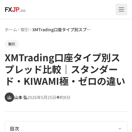
メインコンテンツへスキップ
FX
JP
.co
ホーム
取引
XMTrading口座タイプ別スプレッド比較｜スタンダード・KIWAMI極・ゼロの違い
取引
XMTrading口座タイプ別ス
プレッド比較｜スタンダー
ド・KIWAMI極・ゼロの違い
山
山本 弘
2026年5月25日
約8分
目次