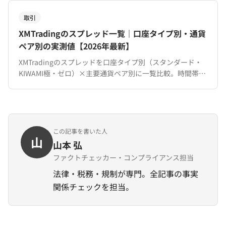
取引
XMTradingのスプレッド一覧｜口座タイプ別・通貨
ペア別の実測値【2026年最新】
XMTradingのスプレッドを口座タイプ別（スタンダード・
KIWAMI極・ゼロ）×主要通貨ペア別に一覧比較。時間帯に
よる変動や他社比較、コスト削減の方法も解説。
この記事を書いた人
山
山本 弘
ファクトチェッカー・コンプライアンス担当
法律・税務・規制が専門。全記事の事実
関係チェックを担当。