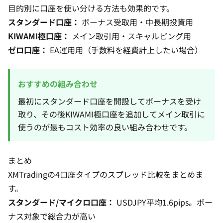
目的別に口座を使い分ける方法も効果的です。
スタンダード口座：
ボーナス受取用・中長期投資用
KIWAMI極口座：
メイン取引用・スキャルピング用
ゼロ口座：
EA運用用（手数料を経費計上したい場合）
おすすめの組み合わせ
最初にスタンダード口座を開設してボーナスを受け
取り、その後KIWAMI極口座を追加してメイン取引に
使うのが最もコスト効率の良い組み合わせです。
まとめ
XMTradingの4口座タイプのスプレッド比較をまとめま
す。
スタンダード/マイクロ口座：
USDJPY平均1.6pips。ボー
ナス対象で総合力が高い