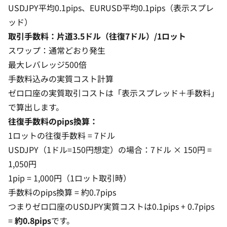
USDJPY平均0.1pips、EURUSD平均0.1pips（表示スプレ
ッド）
取引手数料：片道3.5ドル（往復7ドル）/1ロット
スワップ：通常どおり発生
最大レバレッジ500倍
手数料込みの実質コスト計算
ゼロ口座の実質取引コストは「表示スプレッド＋手数料」
で算出します。
往復手数料のpips換算：
1ロットの往復手数料 = 7ドル
USDJPY（1ドル=150円想定）の場合：7ドル × 150円 =
1,050円
1pip = 1,000円（1ロット取引時）
手数料のpips換算 = 約0.7pips
つまりゼロ口座のUSDJPY実質コストは0.1pips + 0.7pips
=
約0.8pips
です。