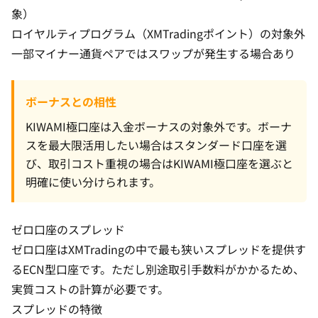
象）
ロイヤルティプログラム（XMTradingポイント）の対象外
一部マイナー通貨ペアではスワップが発生する場合あり
ボーナスとの相性
KIWAMI極口座は入金ボーナスの対象外です。ボーナ
スを最大限活用したい場合はスタンダード口座を選
び、取引コスト重視の場合はKIWAMI極口座を選ぶと
明確に使い分けられます。
ゼロ口座のスプレッド
ゼロ口座
はXMTradingの中で最も狭いスプレッドを提供す
るECN型口座です。ただし別途取引手数料がかかるため、
実質コストの計算が必要です。
スプレッドの特徴