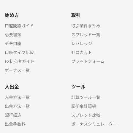
始め方
取引
口座開設ガイド
取引条件まとめ
必要書類
スプレッド一覧
デモ口座
レバレッジ
口座タイプ比較
ゼロカット
FX初心者ガイド
プラットフォーム
ボーナス一覧
入出金
ツール
入金方法一覧
計算ツール一覧
出金方法一覧
証拠金計算機
銀行振込
スプレッド比較
出金手数料
ボーナスシミュレーター