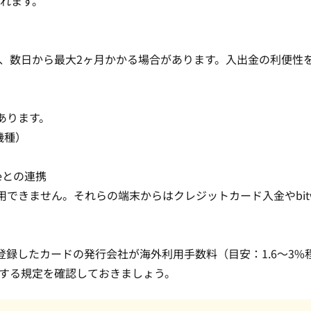
れます。
、数日から最大2ヶ月かかる場合があります。入出金の利便性
があります。
応機種）
oneとの連携
ayを利用できません。それらの端末からは
クレジットカード入金
やbi
Payに登録したカードの発行会社が海外利用手数料（目安：1.6〜3
する規定を確認しておきましょう。