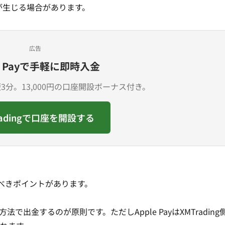
グが生じる場合があります。
広告
le Payで手軽に即時入金
分。13,000円の口座開設ボーナス付き。
radingで口座を開設する
くべきポイントがあります。
法で出金するのが原則です。ただしApple PayはXMTradin