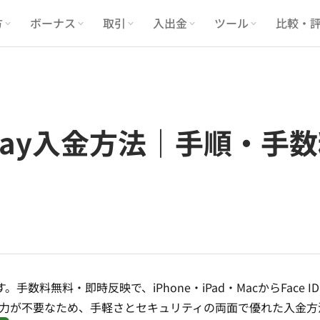
方
ボーナス
取引
入出金
ツール
比較・
ple Pay入金方法｜手順
。手数料無料・即時反映で、iPhone・iPad・MacからFace IDや
力が不要なため、手軽さとセキュリティの両面で優れた入金方