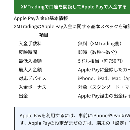
XMTradingで口座を開設してApple Payで入金する
Apple Pay入金の基本情報
XMTradingのApple Pay入金に関する基本スペック
項目
入金手数料
無料（XMTrading側）
反映時間
即時（数秒〜数分）
最低入金額
5ドル相当（約750円）
最大入金額
Apple Payに登録し
対応デバイス
iPhone、iPad、Mac（
入金ボーナス
対象（スタンダード・マ
出金
Apple Pay経由の出
Apple Payを利用するには、事前にiPhoneやiPa
す。Apple Payの設定がまだの方は、端末の「設定」ア