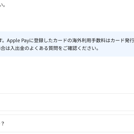
い。
です。Apple Payに登録したカードの海外利用手数料はカード発
場合は
入出金のよくある質問
をご確認ください。
か？