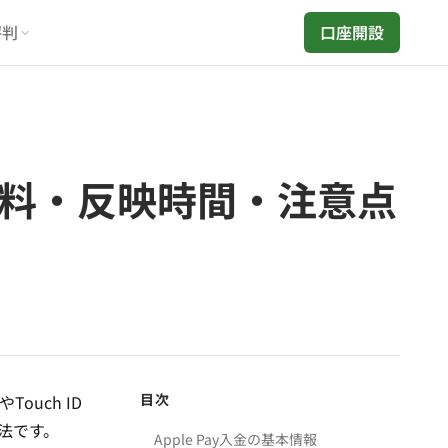
評判
口座開設
・手数料・反映時間・注意点
目次
Touch ID
法です。
Apple Pay入金の基本情報