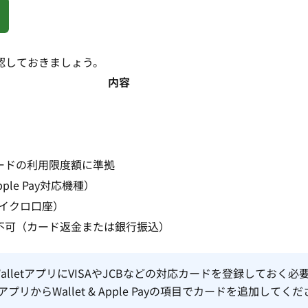
を確認しておきましょう。
内容
たカードの利用限度額に準拠
Apple Pay対応機種）
イクロ口座）
金は不可（カード返金または銀行振込）
dのWalletアプリにVISAやJCBなどの対応カードを登録しておく
プリからWallet & Apple Payの項目でカードを追加してく