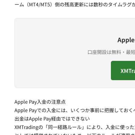
ーム（MT4/MT5）側の残高更新には数秒のタイムラ
App
口座開設は無料・最短3
XMT
Apple Pay入金の注意点
Apple Payでの入金には、いくつか事前に把握してお
出金はApple Pay経由ではできない
XMTradingの「同一経路ルール」により、入金に使った方