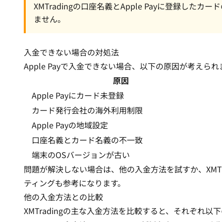
XMTradingの口座名義とApple Payに登録
ません。
入金できない場合の対処法
Apple Payで入金できない場合、以下の原因が考えられ
原因
Apple Payにカード未登録
カード発行会社の海外利用制限
Apple Payの地域設定
口座名義とカード名義の不一致
端末のOSバージョンが古い
問題が解決しない場合は、他の入金方法を試すか、XMTr
ティング
も参考になります。
他の入金方法との比較
XMTradingの主な入金方法を比較すると、それぞれ以