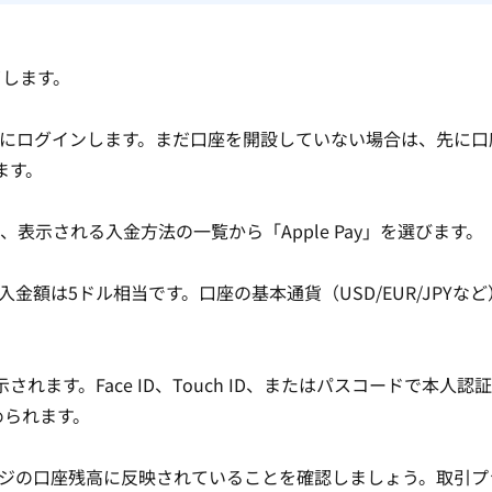
完了します。
ジ）にログインします。まだ口座を開設していない場合は、先に
口
ます。
示される入金方法の一覧から「Apple Pay」を選びます。
額は5ドル相当です。口座の基本通貨（USD/EUR/JPYな
されます。Face ID、Touch ID、またはパスコードで本人認
求められます。
ジの口座残高に反映されていることを確認しましょう。取引プ