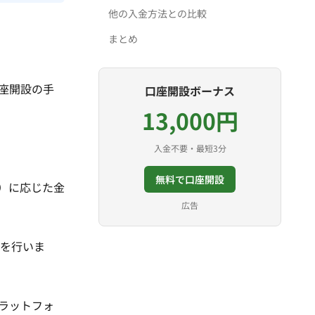
他の入金方法との比較
まとめ
座開設の手
口座開設ボーナス
13,000円
入金不要・最短3分
無料で口座開設
ど）に応じた金
広告
証を行いま
ラットフォ