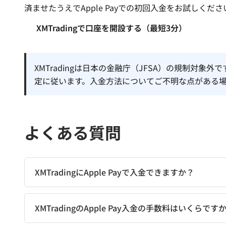
済ませたうえでApple Payでの初回入金をお試しくださ
XMTradingで口座を開設する（最短3分）
XMTradingは日本の金融庁（JFSA）の規制対象外
定に従います。入金方法についてご不明な点がある
よくある質問
XMTradingにApple Payで入金できますか？
XMTradingのApple Pay入金の手数料はいくらです