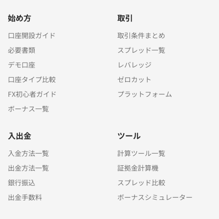
始め方
取引
口座開設ガイド
取引条件まとめ
必要書類
スプレッド一覧
デモ口座
レバレッジ
口座タイプ比較
ゼロカット
FX初心者ガイド
プラットフォーム
ボーナス一覧
入出金
ツール
入金方法一覧
計算ツール一覧
出金方法一覧
証拠金計算機
銀行振込
スプレッド比較
出金手数料
ボーナスシミュレーター