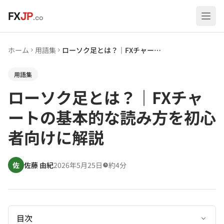
メインコンテンツへスキップ
FX
JP
.co
ホーム
用語集
ローソク足とは？｜FXチャートの基本的な読み方を初心者向けに解説
用語集
ローソク足とは？｜FXチャ
ートの基本的な読み方を初心
者向けに解説
佐
佐藤 由紀
2026年5月25日
約4分
目次