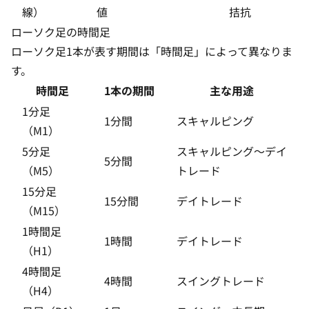
線）
値
拮抗
ローソク足の時間足
ローソク足1本が表す期間は「時間足」によって異なりま
す。
時間足
1本の期間
主な用途
1分足
1分間
スキャルピング
（M1）
5分足
スキャルピング〜デイ
5分間
（M5）
トレード
15分足
15分間
デイトレード
（M15）
1時間足
1時間
デイトレード
（H1）
4時間足
4時間
スイングトレード
（H4）