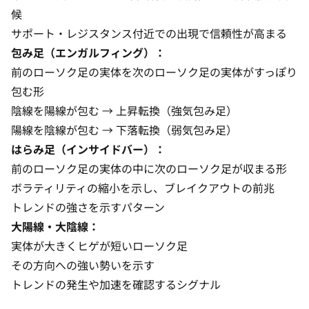
候
サポート・レジスタンス付近での出現で信頼性が高まる
包み足（エンガルフィング）：
前のローソク足の実体を次のローソク足の実体がすっぽり
包む形
陰線を陽線が包む → 上昇転換（強気包み足）
陽線を陰線が包む → 下落転換（弱気包み足）
はらみ足（インサイドバー）：
前のローソク足の実体の中に次のローソク足が収まる形
ボラティリティの縮小を示し、ブレイクアウトの前兆
トレンドの強さを示すパターン
大陽線・大陰線：
実体が大きくヒゲが短いローソク足
その方向への強い勢いを示す
トレンドの発生や加速を確認するシグナル