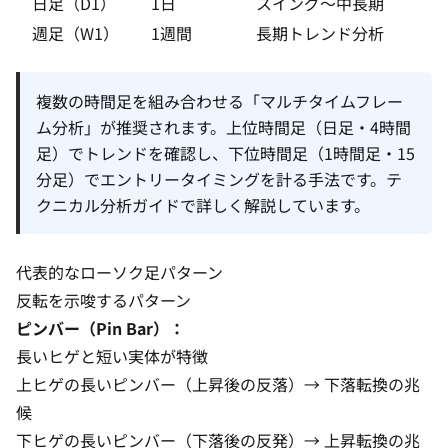
日足（D1）
1日
スイング〜中長期
週足（W1）
1週間
長期トレンド分析
複数の時間足を組み合わせる「マルチタイムフレー
ム分析」が推奨されます。上位時間足（日足・4時間
足）でトレンドを確認し、下位時間足（1時間足・15
分足）でエントリータイミングを計る手法です。
テ
クニカル分析ガイド
で詳しく解説しています。
代表的なローソク足パターン
反転を示唆するパターン
ピンバー（Pin Bar）：
長いヒゲと短い実体が特徴
上ヒゲの長いピンバー（上昇後の反落）→ 下落転換の兆
候
下ヒゲの長いピンバー（下落後の反発）→ 上昇転換の兆