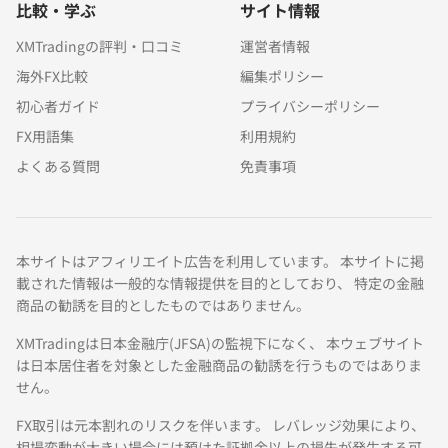
比較・学ぶ
サイト情報
XMTradingの評判・口コミ
運営者情報
海外FX比較
編集ポリシー
初心者ガイド
プライバシーポリシー
FX用語集
利用規約
よくある質問
免責事項
本サイトはアフィリエイト広告を利用しています。 本サイトに掲
載された情報は一般的な情報提供を目的としており、 特定の金融
商品の勧誘を目的としたものではありません。
XMTradingは日本金融庁(JFSA)の監視下になく、 本ウェブサイト
は日本居住者を対象とした金融商品の勧誘を行うものではありま
せん。
FX取引は元本割れのリスクを伴います。 レバレッジ効果により、
相場変動が大きい場合には預けた証拠金以上の損失が発生する可