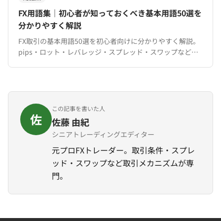
FX用語集｜初心者が知っておくべき基本用語50選を
分かりやすく解説
FX取引の基本用語50選を初心者向けに分かりやすく解説。
pips・ロット・レバレッジ・スプレッド・スワップなど、
XMTradingでの取引に必要な用語を完全網羅。
この記事を書いた人
佐
佐藤 由紀
シニアトレーディングエディター
元プロFXトレーダー。取引条件・スプレ
ッド・スワップなど取引メカニズムが専
門。