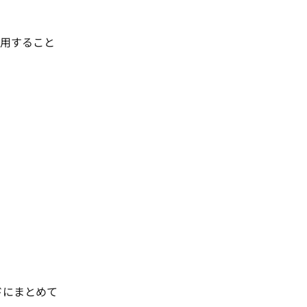
活用すること
ド
にまとめて