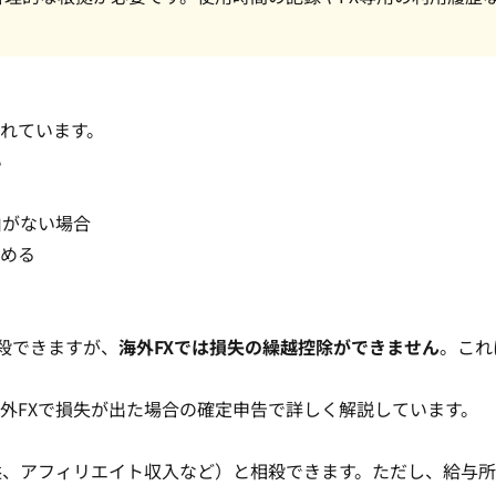
れています。
い
由がない場合
める
殺できますが、
海外FXでは損失の繰越控除ができません
。これ
外FXで損失が出た場合の確定申告
で詳しく解説しています。
益、アフィリエイト収入など）と相殺できます。ただし、給与