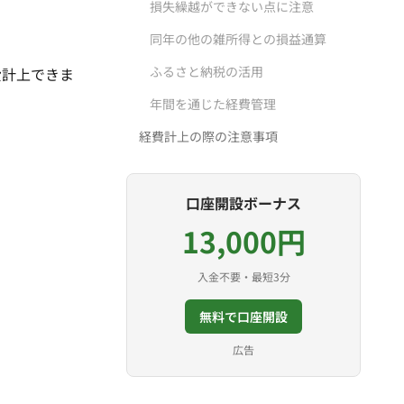
損失繰越ができない点に注意
同年の他の雑所得との損益通算
ふるさと納税の活用
費計上できま
年間を通じた経費管理
経費計上の際の注意事項
口座開設ボーナス
13,000円
入金不要・最短3分
無料で口座開設
広告