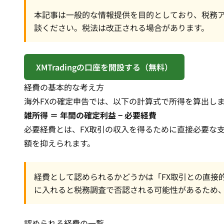
本記事は一般的な情報提供を目的としており、税務
談ください。税法は改正される場合があります。
XMTradingの口座を開設する（無料）
経費の基本的な考え方
海外FXの確定申告では、以下の計算式で所得を算出し
雑所得 ＝ 年間の確定利益 − 必要経費
必要経費とは、FX取引の収入を得るために直接必要な
額を抑えられます。
経費として認められるかどうかは「FX取引との直接
に入れると税務調査で否認される可能性があるため
認められる経費の一覧