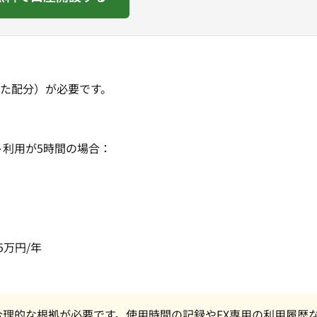
た配分）が必要です。
ト利用が5時間の場合：
：
5万円/年
理的な根拠が必要です。使用時間の記録やFX専用の利用履歴