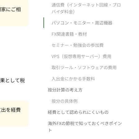
通信費（インターネット回線・プロ
門家にご相
バイダ料金）
パソコン・モニター・周辺機器
FX関連書籍・教材
セミナー・勉強会の参加費
VPS（仮想専用サーバー）費用
取引ツール・ソフトウェアの費用
入出金にかかる手数料
結果として税
按分計算の考え方
按分の具体例
支出を経費
経費として認められにくいもの
海外FXの節税で知っておくべきポイン
ト