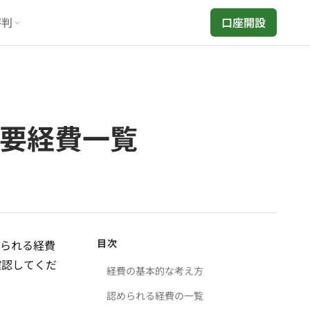
評判
口座開設
必要経費一覧
目次
められる経費
確認してくだ
経費の基本的な考え方
認められる経費の一覧