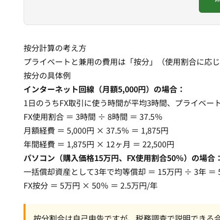
按分計算の考え方
プライベートと兼用の費用は「按分」（使用割合に応じ
按分の具体例
インターネット回線（月額5,000円）の場合：
1日のうちFX取引に使う時間が平均3時間、プライベー
FX使用割合 ＝ 3時間 ÷ 8時間 ＝ 37.5％
月額経費 ＝ 5,000円 × 37.5％ ＝ 1,875円
年間経費 ＝ 1,875円 × 12ヶ月 ＝ 22,500円
パソコン（購入価格15万円、FX使用割合50％）の場合
一括償却資産として3年で均等償却 ＝ 15万円 ÷ 3年 ＝ 
FX按分 ＝ 5万円 × 50％ ＝ 2.5万円/年
按分割合は自己申告ですが、税務調査で説明できる合