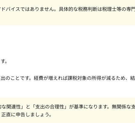
アドバイスではありません。具体的な税務判断は税理士等の専
ます。
支出のことです。経費が増えれば課税対象の所得が減るため、
的な関連性」と「支出の合理性」が基準になります。無関係な
、正直に申告しましょう。