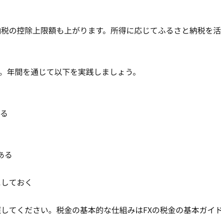
納税の控除上限額も上がります。所得に応じてふるさと納税を
。年間を通じて以下を実践しましょう。
る
る
ある
にしておく
照してください。税金の基本的な仕組みは
FXの税金の基本ガイ