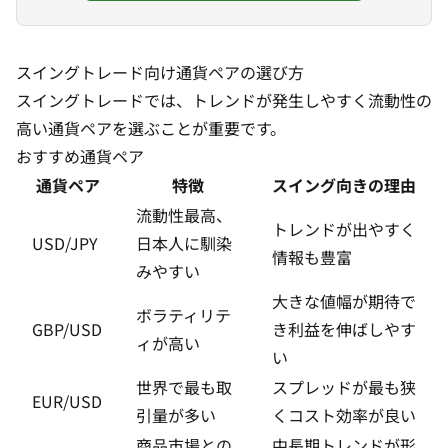
スイングトレード向け通貨ペアの選び方
スイングトレードでは、トレンドが発生しやすく流動性の
高い通貨ペアを選ぶことが重要です。
おすすめ通貨ペア
通貨ペア
特徴
スイング向きの理由
流動性最高、
トレンドが出やすく
USD/JPY
日本人に馴染
情報も豊富
みやすい
大きな値幅が期待で
ボラティリテ
GBP/USD
き利益を伸ばしやす
ィが高い
い
世界で最も取
スプレッドが最も狭
EUR/USD
引量が多い
くコスト効率が良い
商品市場との
中長期トレンドが形