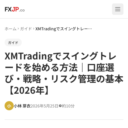
メインコンテンツへスキップ
FX
JP
.co
ホーム
ガイド
XMTradingでスイングトレードを始める方法｜口座選び・戦略・リスク管理の基本【2026年】
ガイド
XMTradingでスイングトレ
ードを始める方法｜口座選
び・戦略・リスク管理の基本
【2026年】
小
小林 芽衣
2026年5月25日
約10分