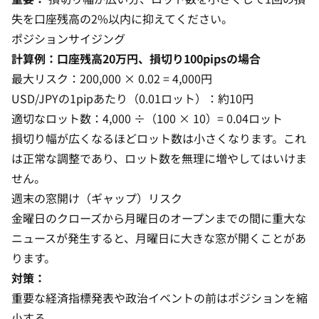
失を口座残高の2%以内に抑えてください。
ポジションサイジング
計算例：口座残高20万円、損切り100pipsの場合
最大リスク：200,000 × 0.02 = 4,000円
USD/JPYの1pipあたり（0.01ロット）：約10円
適切なロット数：4,000 ÷（100 × 10）= 0.04ロット
損切り幅が広くなるほどロット数は小さくなります。これ
は正常な調整であり、ロット数を無理に増やしてはいけま
せん。
週末の窓開け（ギャップ）リスク
金曜日のクローズから月曜日のオープンまでの間に重大な
ニュースが発生すると、月曜日に大きな窓が開くことがあ
ります。
対策：
重要な経済指標発表や政治イベントの前はポジションを縮
小する