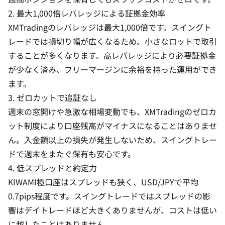
2. 最大1,000倍レバレッジによる証拠金効率
XMTradingのレバレッジ
は最大1,000倍です。スイングト
レードでは損切り幅が広くなるため、小さなロットで取引
することが多くなります。高レバレッジにより必要証拠金
が少なく済み、フリーマージンに余裕を持った運用ができ
ます。
3. ゼロカットで追証なし
週末の窓開けや急激な相場変動でも、XMTradingのゼロカ
ット制度により口座残高がマイナスになることはありませ
ん。入金額以上の損失が発生しないため、スイングトレー
ドで週末をまたぐ保有も安心です。
4. 低スプレッドと約定力
KIWAMI極口座はスプレッドも狭く、USD/JPYで平均
0.7pips程度です。スイングトレードではスプレッドの影
響はデイトレードほど大きくありませんが、コストは低い
に越したことはありません。