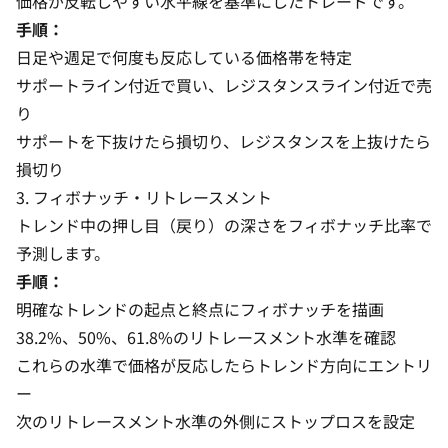
価格が反転しやすい水平線を基準にしたトレードです。
手順：
日足や週足で何度も反応している価格帯を特定
サポートライン付近で買い、レジスタンスライン付近で売
り
サポートを下抜けたら損切り、レジスタンスを上抜けたら
損切り
3. フィボナッチ・リトレースメント
トレンド中の押し目（戻り）の深さをフィボナッチ比率で
予測します。
手順：
明確なトレンドの起点と終点にフィボナッチを描画
38.2%、50%、61.8%のリトレースメント水準を確認
これらの水準で価格が反応したらトレンド方向にエントリ
ー
次のリトレースメント水準の外側にストップロスを設定