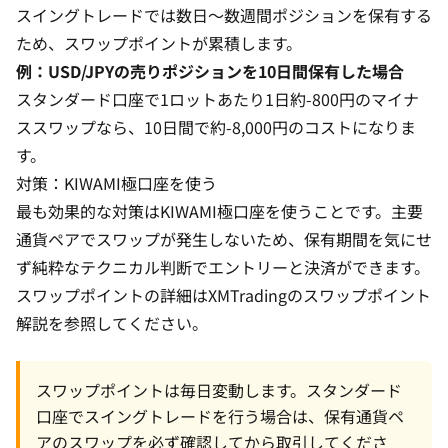
スイングトレードでは数日〜数週間ポジションを保有する
ため、スワップポイントが累積します。
例：USD/JPYの売りポジションを10日間保有した場合
スタンダード口座で1ロットあたり1日約-800円のマイナ
ススワップなら、10日間で約-8,000円のコストになりま
す。
対策：KIWAMI極口座を使う
最も効果的な対策は
KIWAMI極口座
を使うことです。主要
通貨ペアでスワップが発生しないため、保有期間を気にせ
ず純粋なテクニカル判断でエントリーと決済ができます。
スワップポイントの詳細は
XMTradingのスワップポイント
解説
を参照してください。
スワップポイントは毎日変動します。スタンダード
口座でスイングトレードを行う場合は、保有通貨ペ
アのスワップを必ず確認してから取引してくださ