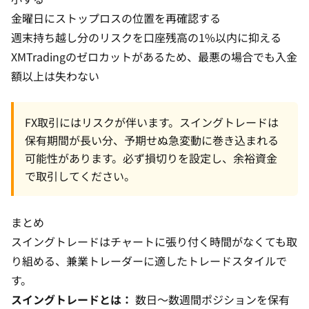
金曜日にストップロスの位置を再確認する
週末持ち越し分のリスクを口座残高の1%以内に抑える
XMTradingのゼロカットがあるため、最悪の場合でも入金
額以上は失わない
FX取引にはリスクが伴います。スイングトレードは
保有期間が長い分、予期せぬ急変動に巻き込まれる
可能性があります。必ず損切りを設定し、余裕資金
で取引してください。
まとめ
スイングトレードはチャートに張り付く時間がなくても取
り組める、兼業トレーダーに適したトレードスタイルで
す。
スイングトレードとは：
数日〜数週間ポジションを保有