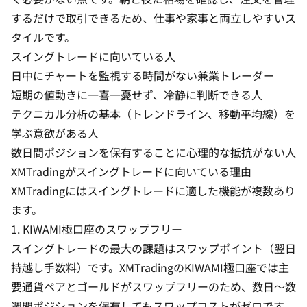
するだけで取引できるため、仕事や家事と両立しやすいス
タイルです。
スイングトレードに向いている人
日中にチャートを監視する時間がない兼業トレーダー
短期の値動きに一喜一憂せず、冷静に判断できる人
テクニカル分析の基本（トレンドライン、移動平均線）を
学ぶ意欲がある人
数日間ポジションを保有することに心理的な抵抗がない人
XMTradingがスイングトレードに向いている理由
XMTradingにはスイングトレードに適した機能が複数あり
ます。
1. KIWAMI極口座のスワップフリー
スイングトレードの最大の課題はスワップポイント（翌日
持越し手数料）です。
XMTradingのKIWAMI極口座
では主
要通貨ペアとゴールドがスワップフリーのため、数日〜数
週間ポジションを保有してもスワップコストがゼロです。