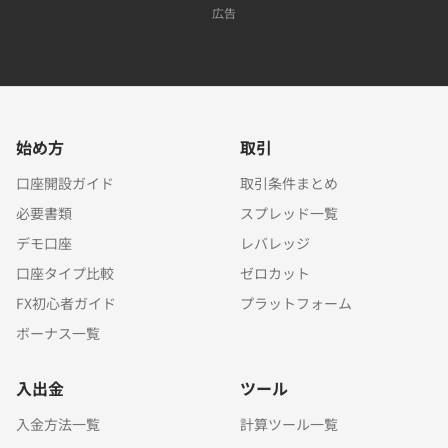
広告
始め方
取引
口座開設ガイド
取引条件まとめ
必要書類
スプレッド一覧
デモ口座
レバレッジ
口座タイプ比較
ゼロカット
FX初心者ガイド
プラットフォーム
ボーナス一覧
入出金
ツール
入金方法一覧
計算ツール一覧