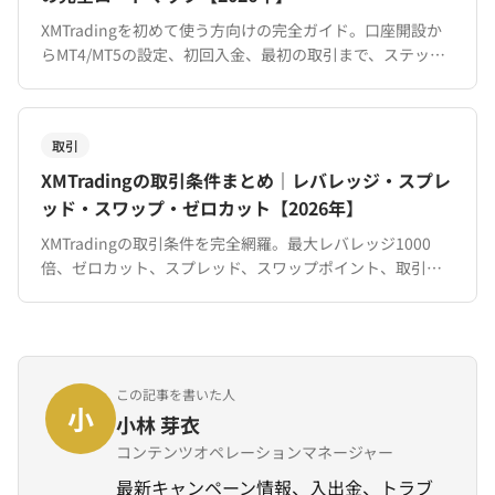
XMTradingを初めて使う方向けの完全ガイド。口座開設か
らMT4/MT5の設定、初回入金、最初の取引まで、ステップ
バイステップで解説。13,000円ボーナスの活用法も紹介。
取引
XMTradingの取引条件まとめ｜レバレッジ・スプレ
ッド・スワップ・ゼロカット【2026年】
XMTradingの取引条件を完全網羅。最大レバレッジ1000
倍、ゼロカット、スプレッド、スワップポイント、取引時
間、対応銘柄まで。口座タイプ別の違いも一覧で比較。
この記事を書いた人
小
小林 芽衣
コンテンツオペレーションマネージャー
最新キャンペーン情報、入出金、トラブ