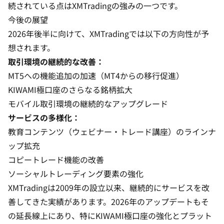
続されている点はXMTradingの強みの一つです。
今後の展望
2026年後半に向けて、XMTradingでは以下の方向性が予
想されます。
取引環境の継続的な改善：
MT5への機能追加の加速（MT4からの移行促進）
KIWAMI極口座のさらなる銘柄拡大
モバイル取引環境の継続的なアップグレード
サービスの多様化：
教育コンテンツ（ウェビナー・トレード講座）のラインナ
ップ拡充
コピートレード機能の改善
ソーシャルトレーディング要素の強化
XMTradingは2009年の設立以来、継続的にサービスを改
善してきた実績があります。2026年のアップデートもそ
の延長線上にあり、特にKIWAMI極口座の強化とプラット