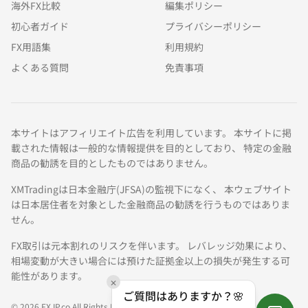
海外FX比較
編集ポリシー
初心者ガイド
プライバシーポリシー
FX用語集
利用規約
よくある質問
免責事項
本サイトはアフィリエイト広告を利用しています。 本サイトに掲
載された情報は一般的な情報提供を目的としており、 特定の金融
商品の勧誘を目的としたものではありません。
XMTradingは日本金融庁(JFSA)の監視下になく、 本ウェブサイト
は日本居住者を対象とした金融商品の勧誘を行うものではありま
せん。
FX取引は元本割れのリスクを伴います。 レバレッジ効果により、
相場変動が大きい場合には預けた証拠金以上の損失が発生する可
能性があります。
✕
ご質問はありますか？🌸
© 2026 FXJP.co All Rights Reserved.