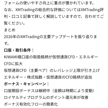
フォームの使いやすさ向上に重点が置かれています。
なお、XMTradingの総合的な評価については
XMTrading評
判・口コミ記事
で詳しく解説していますので、合わせてご
覧ください。
まとめ
2026年のXMTradingの主要アップデートを振り返りま
す。
口座・取引条件：
KIWAMI極口座の取扱銘柄が仮想通貨CFD・エネルギー
CFDに拡大
仮想通貨CFD（主要ペア）のレバレッジ上限が引き上げ
エネルギー・株式指数・仮想通貨のCFD銘柄が追加
ボーナス・キャンペーン：
口座開設ボーナスは継続中（金額は時期により変動）
ロイヤルティプログラムのポイント還元率が改善
ボーナス有効化フローの簡素化