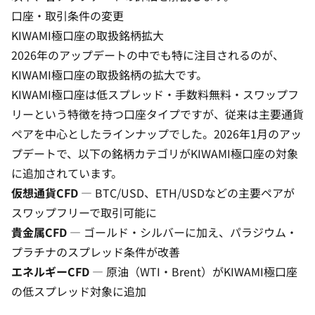
口座・取引条件の変更
KIWAMI極口座の取扱銘柄拡大
2026年のアップデートの中でも特に注目されるのが、
KIWAMI極口座の取扱銘柄の拡大です。
KIWAMI極口座は低スプレッド・手数料無料・スワップフ
リーという特徴を持つ
口座タイプ
ですが、従来は主要通貨
ペアを中心としたラインナップでした。2026年1月のアッ
プデートで、以下の銘柄カテゴリがKIWAMI極口座の対象
に追加されています。
仮想通貨CFD
— BTC/USD、ETH/USDなどの主要ペアが
スワップフリーで取引可能に
貴金属CFD
— ゴールド・シルバーに加え、パラジウム・
プラチナのスプレッド条件が改善
エネルギーCFD
— 原油（WTI・Brent）がKIWAMI極口座
の低スプレッド対象に追加