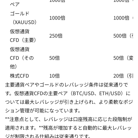
ペア
ゴールド
1000倍
1000倍
（XAUUSD）
仮想通貨
250倍
500倍（
CFD（主要）
仮想通貨
CFD（その
50倍
50倍（変
他）
株式CFD
10倍
20倍（引
主要通貨ペアやゴールドのレバレッジ条件は従来通りで
す。仮想通貨CFDの主要ペア（BTC/USD、ETH/USD）に
ついては最大レバレッジが引き上げられ、より柔軟なポジ
ション管理が可能になっています。
**注意点として、レバレッジは口座残高に応じた段階制が
適用されます。**残高が増加すると自動的に最大レバレッ
ジが制限される仕組みは従来通りです。