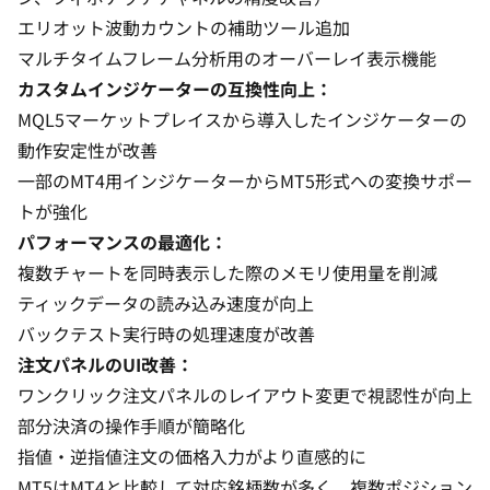
エリオット波動カウントの補助ツール追加
マルチタイムフレーム分析用のオーバーレイ表示機能
カスタムインジケーターの互換性向上：
MQL5マーケットプレイスから導入したインジケーターの
動作安定性が改善
一部のMT4用インジケーターからMT5形式への変換サポー
トが強化
パフォーマンスの最適化：
複数チャートを同時表示した際のメモリ使用量を削減
ティックデータの読み込み速度が向上
バックテスト実行時の処理速度が改善
注文パネルのUI改善：
ワンクリック注文パネルのレイアウト変更で視認性が向上
部分決済の操作手順が簡略化
指値・逆指値注文の価格入力がより直感的に
MT5はMT4と比較して対応銘柄数が多く、複数ポジション