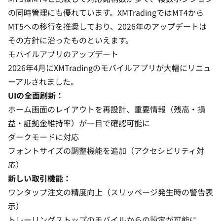
の同時管理にも優れています。XMTradingではMT4から
MT5への移行を推奨しており、2026年のアップデートは
その方針に沿ったものといえます。
モバイルアプリのアップデート
2026年4月にXMTradingのモバイルアプリが大幅にリニュ
ーアルされました。
UIの全面刷新：
ホーム画面のレイアウトを再設計、重要情報（残高・損
益・証拠金維持率）が一目で確認可能に
ダークモードに対応
フォントサイズの調整機能を追加（アクセシビリティ対
応）
新しい取引機能：
ワンタップ注文の精度向上（スリッページ発生時の警告表
示）
トレーリングストップのモバイルからの設定が可能に