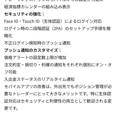
経済指標カレンダーの組み込み表示
セキュリティの強化：
Face ID・Touch ID（生体認証）によるログイン対応
ログイン時の二段階認証（2FA）のセットアップ手順を簡
略化
不正ログイン検知時のプッシュ通知
プッシュ通知のカスタマイズ：
価格アラートの設定数上限が増加
注文約定・損切り・利確の通知をそれぞれ個別にオン・オ
フ可能
入出金ステータスのリアルタイム通知
モバイルアプリの改善は、外出先でもポジション管理が必
要なトレーダーにとって大きなメリットです。特に生体認
証対応はセキュリティと利便性の両立として歓迎される変
更です。