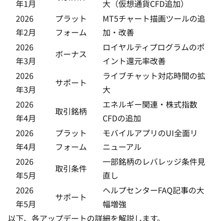
年1月
大（仮想通貨CFD追加）
2026
プラット
MT5チャート描画ツールの追
年2月
フォーム
加・改善
2026
ロイヤルティプログラムのポ
ボーナス
年3月
イント還元率改善
2026
ライブチャット対応時間の拡
サポート
年3月
大
2026
エネルギー関連・株式指数
取引銘柄
年4月
CFDの追加
2026
プラット
モバイルアプリのUI全面リ
年4月
フォーム
ニューアル
2026
一部銘柄のレバレッジ条件見
取引条件
年5月
直し
2026
ヘルプセンターFAQ記事の大
サポート
年5月
幅増強
以下、各アップデートの詳細を解説します。