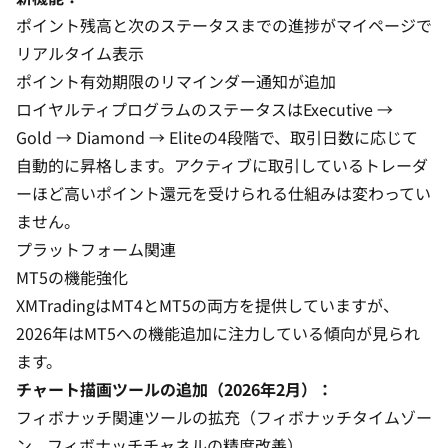
ポイント残高と次のステータスまでの進捗がマイページで
リアルタイム表示
ポイント有効期限のリマインダー通知が追加
ロイヤルティプログラムのステータスはExecutive →
Gold → Diamond → Eliteの4段階で、取引日数に応じて
自動的に昇格します。アクティブに取引しているトレーダ
ーほど高いポイント還元を受けられる仕組みは変わってい
ません。
プラットフォーム関連
MT5の機能強化
XMTradingは
MT4とMT5の両方を提供
していますが、
2026年はMT5への機能追加に注力している傾向が見られ
ます。
チャート描画ツールの追加（2026年2月）：
フィボナッチ関連ツールの拡充（フィボナッチタイムゾー
ン、フィボナッチチャネルの精度改善）