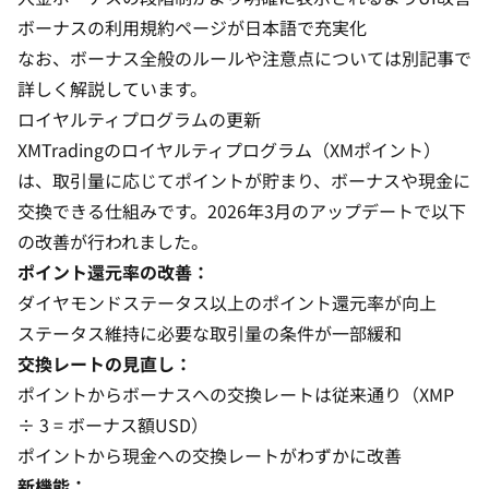
ボーナスの利用規約ページが日本語で充実化
なお、
ボーナス全般のルールや注意点
については別記事で
詳しく解説しています。
ロイヤルティプログラムの更新
XMTradingのロイヤルティプログラム（XMポイント）
は、取引量に応じてポイントが貯まり、ボーナスや現金に
交換できる仕組みです。2026年3月のアップデートで以下
の改善が行われました。
ポイント還元率の改善：
ダイヤモンドステータス以上のポイント還元率が向上
ステータス維持に必要な取引量の条件が一部緩和
交換レートの見直し：
ポイントからボーナスへの交換レートは従来通り（XMP
÷ 3 = ボーナス額USD）
ポイントから現金への交換レートがわずかに改善
新機能：