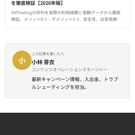
を徹底検証【2026年版】
XMTradingの評判を実際の利用経験と客観データから徹底
検証。メリット8つ・デメリット5つ、安全性、出金実績、
他社比較まで。口座開設前に知るべき情報を網羅。
この記事を書いた人
小
小林 芽衣
コンテンツオペレーションマネージャー
最新キャンペーン情報、入出金、トラブ
ルシューティングを担当。