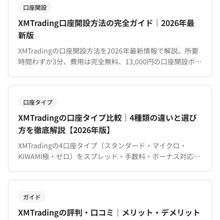
口座開設
XMTrading口座開設方法の完全ガイド｜2026年最
新版
XMTradingの口座開設方法を2026年最新情報で解説。所要
時間わずか3分、費用は完全無料、13,000円の口座開設ボー
ナス付き。必要書類・口座タイプの選び方・開設後の手順
まで網羅。
口座タイプ
XMTradingの口座タイプ比較｜4種類の違いと選び
方を徹底解説【2026年版】
XMTradingの4口座タイプ（スタンダード・マイクロ・
KIWAMI極・ゼロ）をスプレッド・手数料・ボーナス対応で
徹底比較。トレードスタイル別のおすすめも解説。
ガイド
XMTradingの評判・口コミ｜メリット・デメリット