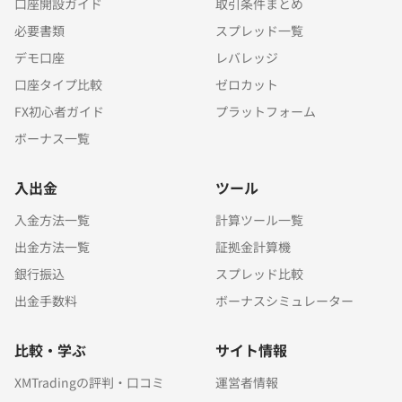
口座開設ガイド
取引条件まとめ
必要書類
スプレッド一覧
デモ口座
レバレッジ
口座タイプ比較
ゼロカット
FX初心者ガイド
プラットフォーム
ボーナス一覧
入出金
ツール
入金方法一覧
計算ツール一覧
出金方法一覧
証拠金計算機
銀行振込
スプレッド比較
出金手数料
ボーナスシミュレーター
比較・学ぶ
サイト情報
XMTradingの評判・口コミ
運営者情報