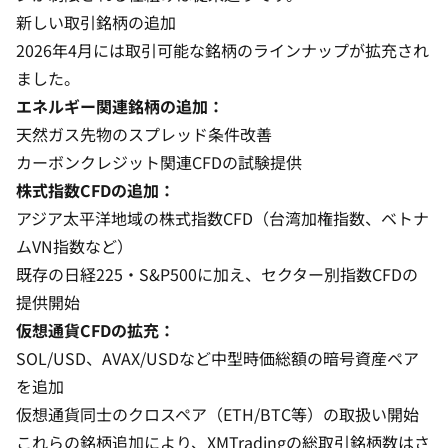
新しい取引銘柄の追加
2026年4月には取引可能な銘柄のラインナップが拡充され
ました。
エネルギー関連銘柄の追加：
天然ガス先物のスプレッド条件改善
カーボンクレジット関連CFDの試験提供
株式指数CFDの追加：
アジア太平洋地域の株式指数CFD（台湾加権指数、ベトナ
ムVN指数など）
既存の日経225・S&P500に加え、セクター別指数CFDの
提供開始
仮想通貨CFDの拡充：
SOL/USD、AVAX/USDなど中型時価総額の暗号資産ペア
を追加
仮想通貨同士のクロスペア（ETH/BTC等）の取扱い開始
これらの銘柄追加により、XMTradingの総取引銘柄数はさ