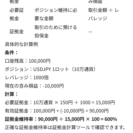
拠金
み損益
必要証
ポジション維持に必
取引金額 ÷ レ
拠金
要な金額
バレッジ
取引のために預ける
証拠金
—
担保金
具体的な計算例
条件：
口座残高：100,000円
ポジション：USDJPY 1ロット（10万通貨）
レバレッジ：1000倍
現在の含み損益：-10,000円
計算：
必要証拠金：10万通貨 × 150円 ÷ 1000 = 15,000円
有効証拠金：100,000円 + (-10,000円) = 90,000円
証拠金維持率：90,000円 ÷ 15,000円 × 100 = 600%
正確な証拠金維持率は
証拠金計算ツール
で確認できます。