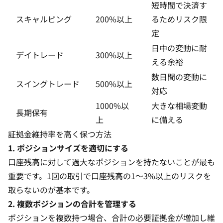
短時間で決済す
スキャルピング
200%以上
るためリスク限
定
日中の変動に耐
デイトレード
300%以上
える余裕
数日間の変動に
スイングトレード
500%以上
対応
1000%以
大きな相場変動
長期保有
上
に備える
証拠金維持率を高く保つ方法
1. ポジションサイズを適切にする
口座残高に対して過大なポジションを持たないことが最も
重要です。1回の取引で口座残高の1〜3%以上のリスクを
取らないのが基本です。
2. 複数ポジションの合計を管理する
ポジションを複数持つ場合、合計の必要証拠金が増加し維