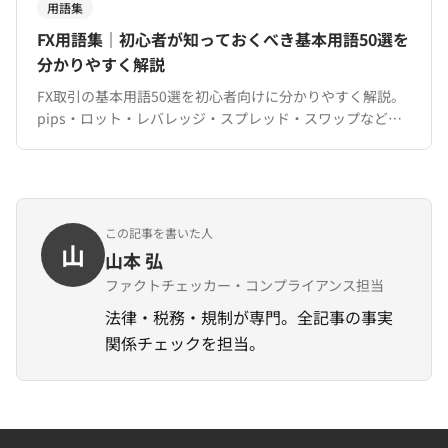
用語集
FX用語集｜初心者が知っておくべき基本用語50選を
分かりやすく解説
FX取引の基本用語50選を初心者向けに分かりやすく解説。
pips・ロット・レバレッジ・スプレッド・スワップなど、
XMTradingでの取引に必要な用語を完全網羅。
この記事を書いた人
山
山本 弘
ファクトチェッカー・コンプライアンス担当
法律・税務・規制が専門。全記事の事実
関係チェックを担当。