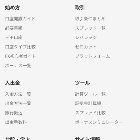
始め方
取引
口座開設ガイド
取引条件まとめ
必要書類
スプレッド一覧
デモ口座
レバレッジ
口座タイプ比較
ゼロカット
FX初心者ガイド
プラットフォーム
ボーナス一覧
入出金
ツール
入金方法一覧
計算ツール一覧
出金方法一覧
証拠金計算機
銀行振込
スプレッド比較
出金手数料
ボーナスシミュレーター
比較・学ぶ
サイト情報