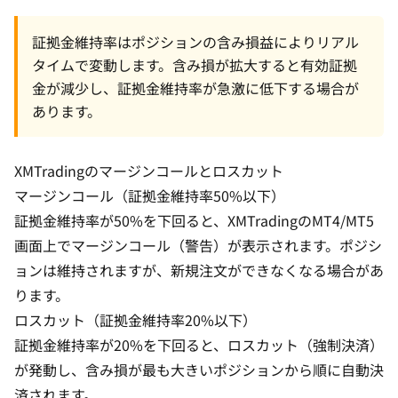
証拠金維持率はポジションの含み損益によりリアル
タイムで変動します。含み損が拡大すると有効証拠
金が減少し、証拠金維持率が急激に低下する場合が
あります。
XMTradingのマージンコールとロスカット
マージンコール（証拠金維持率50%以下）
証拠金維持率が50%を下回ると、XMTradingのMT4/MT5
画面上でマージンコール（警告）が表示されます。ポジシ
ョンは維持されますが、新規注文ができなくなる場合があ
ります。
ロスカット（証拠金維持率20%以下）
証拠金維持率が20%を下回ると、
ロスカット
（強制決済）
が発動し、含み損が最も大きいポジションから順に自動決
済されます。