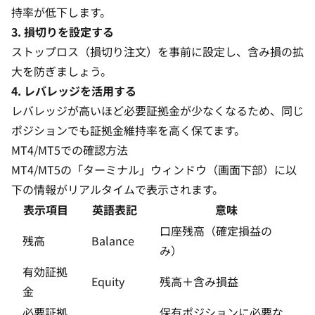
持率が低下します。
3. 損切りを設定する
ストップロス（損切り注文）を事前に設定し、含み損の拡
大を防ぎましょう。
4. レバレッジを活用する
レバレッジが高いほど必要証拠金が少なくなるため、同じ
ポジションでも証拠金維持率を高く保てます。
MT4/MT5での確認方法
MT4/MT5の「ターミナル」ウィンドウ（画面下部）に以
下の情報がリアルタイムで表示されます。
表示項目
英語表記
意味
口座残高（確定損益の
残高
Balance
み）
有効証拠
Equity
残高＋含み損益
金
必要証拠
保有ポジションに必要な