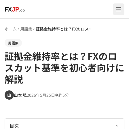
メインコンテンツへスキップ
FX
JP
.co
ホーム
用語集
証拠金維持率とは？FXのロスカット基準を初心者向けに解説
用語集
証拠金維持率とは？FXのロ
スカット基準を初心者向けに
解説
山
山本 弘
2026年5月25日
約5分
目次