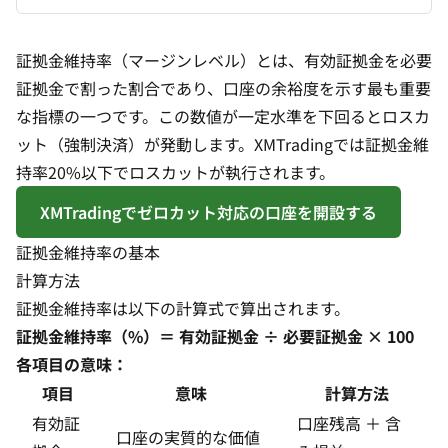
証拠金維持率（マージンレベル）とは、有効証拠金を必要
証拠金で割った割合であり、口座の余裕度を示す最も重要
な指標の一つです。この数値が一定水準を下回るとロスカ
ット（強制決済）が発動します。XMTradingでは証拠金維
持率20%以下でロスカットが執行されます。
XMTradingでゼロカット対応の口座を開設する
証拠金維持率の基本
計算方法
証拠金維持率は以下の計算式で算出されます。
証拠金維持率（%）＝ 有効証拠金 ÷ 必要証拠金 × 100
各項目の意味：
項目
意味
計算方法
有効証
口座残高 ＋ 含
口座の実質的な価値