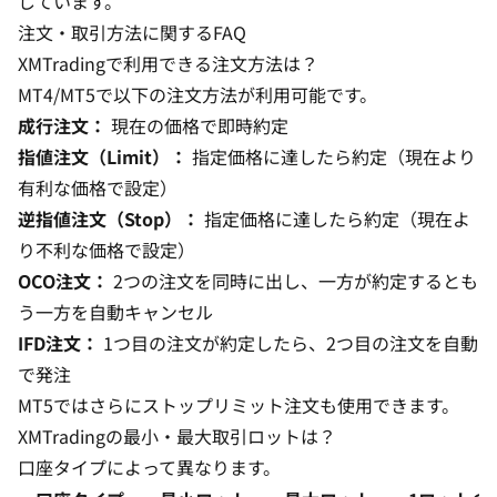
しています。
注文・取引方法に関するFAQ
XMTradingで利用できる注文方法は？
MT4/MT5で以下の注文方法が利用可能です。
成行注文：
現在の価格で即時約定
指値注文（Limit）：
指定価格に達したら約定（現在より
有利な価格で設定）
逆指値注文（Stop）：
指定価格に達したら約定（現在よ
り不利な価格で設定）
OCO注文：
2つの注文を同時に出し、一方が約定するとも
う一方を自動キャンセル
IFD注文：
1つ目の注文が約定したら、2つ目の注文を自動
で発注
MT5ではさらにストップリミット注文も使用できます。
XMTradingの最小・最大取引ロットは？
口座タイプによって異なります。