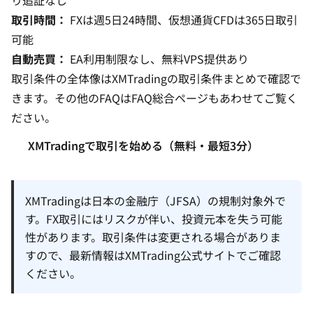
り追証なし
取引時間：
FXは週5日24時間、仮想通貨CFDは365日取引
可能
自動売買：
EA利用制限なし、無料VPS提供あり
取引条件の全体像は
XMTradingの取引条件まとめ
で確認で
きます。その他のFAQは
FAQ総合ページ
もあわせてご覧く
ださい。
XMTradingで取引を始める（無料・最短3分）
XMTradingは日本の金融庁（JFSA）の規制対象外で
す。FX取引にはリスクが伴い、投資元本を失う可能
性があります。取引条件は変更される場合がありま
すので、最新情報はXMTrading公式サイトでご確認
ください。