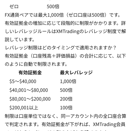
ゼロ
500倍
FX通貨ペアでは最大1,000倍（ゼロ口座は500倍）です。
有効証拠金の増加に応じて段階的に制限がかかります。詳
しいレバレッジルールは
XMTradingのレバレッジ制度
で解
説しています。
レバレッジ制限はどのタイミングで適用されますか？
有効証拠金（口座残高＋評価損益）の合計に応じて、以下
のように自動で制限されます。
有効証拠金
最大レバレッジ
$5〜$40,000
1,000倍
$40,001〜$80,000
500倍
$80,001〜$200,000
200倍
$200,001以上
100倍
制限は口座単位ではなく、同一アカウント内の全口座合算
で判定されます。有効証拠金が下がれば、XMTrading会員