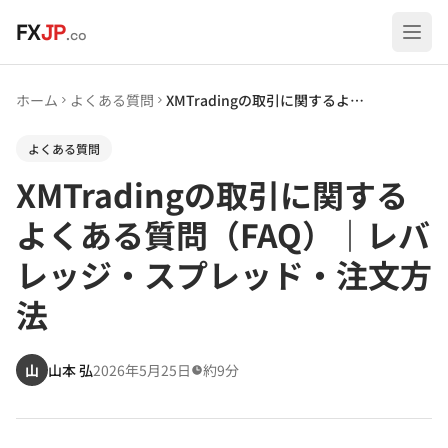
メインコンテンツへスキップ
FX
JP
.co
ホーム
よくある質問
XMTradingの取引に関するよくある質問（FAQ）｜レバレッジ・スプレッド・注文方法
よくある質問
XMTradingの取引に関する
よくある質問（FAQ）｜レバ
レッジ・スプレッド・注文方
法
山
山本 弘
2026年5月25日
約9分