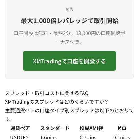
広告
最大1,000倍レバレッジで取引開始
口座開設は無料・最短3分。13,000円の口座開設ボ
ーナス付き。
XMTradingで口座を開設する
スプレッド・取引コストに関するFAQ
XMTradingのスプレッドはどのくらいですか？
主要通貨ペアの口座タイプ別スプレッドは以下のとおりで
す。
通貨ペア
スタンダード
KIWAMI極
ゼロ
USDJPY
1.6pips
0.7pips
0.1pips