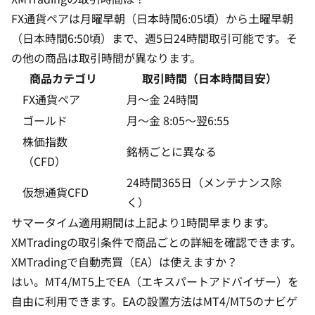
FX通貨ペアは月曜早朝（日本時間6:05頃）から土曜早朝
（日本時間6:50頃）まで、週5日24時間取引可能です。そ
の他の商品は取引時間が異なります。
商品カテゴリ
取引時間（日本時間目安）
FX通貨ペア
月〜金 24時間
ゴールド
月〜金 8:05〜翌6:55
株価指数
銘柄ごとに異なる
（CFD）
24時間365日（メンテナンス除
仮想通貨CFD
く）
サマータイム適用期間は上記より1時間早まります。
XMTradingの取引条件
で商品ごとの詳細を確認できます。
XMTradingで自動売買（EA）は使えますか？
はい。MT4/MT5上でEA（エキスパートアドバイザー）を
自由に利用できます。EAの設置方法はMT4/MT5のナビゲ