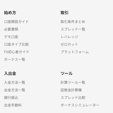
始め方
取引
口座開設ガイド
取引条件まとめ
必要書類
スプレッド一覧
デモ口座
レバレッジ
口座タイプ比較
ゼロカット
FX初心者ガイド
プラットフォーム
ボーナス一覧
入出金
ツール
入金方法一覧
計算ツール一覧
出金方法一覧
証拠金計算機
銀行振込
スプレッド比較
出金手数料
ボーナスシミュレーター