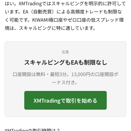
はい。XMTradingでは
スキャルピング
を明示的に許可して
います。EA（自動売買）による高頻度トレードも制限な
く可能です。KIWAMI極口座やゼロ口座の低スプレッド環
境は、スキャルピングに特に適しています。
広告
スキャルピングもEAも制限なし
口座開設は無料・最短3分。13,000円の口座開設ボ
ーナス付き。
XMTradingで取引を始める
XMTradingの取引時間は？