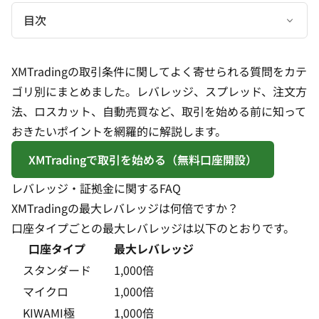
目次
XMTradingの取引条件に関してよく寄せられる質問をカテ
ゴリ別にまとめました。レバレッジ、スプレッド、注文方
法、ロスカット、自動売買など、取引を始める前に知って
おきたいポイントを網羅的に解説します。
XMTradingで取引を始める（無料口座開設）
レバレッジ・証拠金に関するFAQ
XMTradingの最大レバレッジは何倍ですか？
口座タイプごとの最大レバレッジは以下のとおりです。
口座タイプ
最大レバレッジ
スタンダード
1,000倍
マイクロ
1,000倍
KIWAMI極
1,000倍