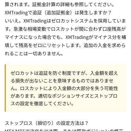
算されます。
証拠金計算の詳細
も参照してください。
XMTradingで追証（追加証拠金）は発生しますか？
いいえ。XMTradingは
ゼロカットシステム
を採用していま
す。急激な相場変動でロスカットが間に合わず口座残高が
マイナスになった場合でも、XMTradingがマイナス分を補
填して残高をゼロにリセットします。追加の入金を求めら
れることは一切ありません。
ゼロカットは追証を防ぐ制度ですが、入金額を超え
る損失が出ないことを意味するものではありませ
ん。ロスカットにより入金額の大部分を失う可能性
があります。適切なポジションサイズとストップロ
スの設定を徹底してください。
ストップロス（損切り）の設定方法は？