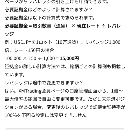
ページからレバレッジの引き上げを申請できます。
必要証拠金はどのように計算されますか？
必要証拠金は以下の計算式で求められます。
必要証拠金 = 取引数量（通貨） × 現在レート ÷ レバレ
ッジ
例：USDJPYを1ロット（10万通貨）、レバレッジ1,000
倍、レート150円の場合
100,000 × 150 ÷ 1,000 =
15,000円
証拠金の詳しい計算方法
では、銘柄ごとの計算例も掲載し
ています。
レバレッジは途中で変更できますか？
はい。XMTrading会員ページの口座管理画面から、1倍〜
最大倍率の範囲で自由に変更可能です。ただし未決済ポジ
ションがある場合、変更後のレバレッジで証拠金維持率が
100%を下回る設定には変更できません。