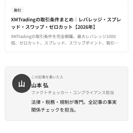
取引
XMTradingの取引条件まとめ｜レバレッジ・スプレ
ッド・スワップ・ゼロカット【2026年】
XMTradingの取引条件を完全網羅。最大レバレッジ1000
倍、ゼロカット、スプレッド、スワップポイント、取引時
間、対応銘柄まで。口座タイプ別の違いも一覧で比較。
この記事を書いた人
山
山本 弘
ファクトチェッカー・コンプライアンス担当
法律・税務・規制が専門。全記事の事実
関係チェックを担当。