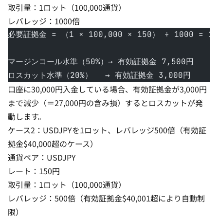
取引量：1ロット（100,000通貨）
レバレッジ：1000倍
必要証拠金 = （1 × 100,000 × 150） ÷ 1000 = 1
マージンコール水準（50%）→ 有効証拠金 7,500円
ロスカット水準（20%）　 → 有効証拠金 3,000円
口座に30,000円入金している場合、有効証拠金が3,000円
まで減少（＝27,000円の含み損）するとロスカットが発
動します。
ケース2：USDJPYを1ロット、レバレッジ500倍（有効証
拠金$40,000超のケース）
通貨ペア：USDJPY
レート：150円
取引量：1ロット（100,000通貨）
レバレッジ：500倍（有効証拠金$40,001超により自動制
限）