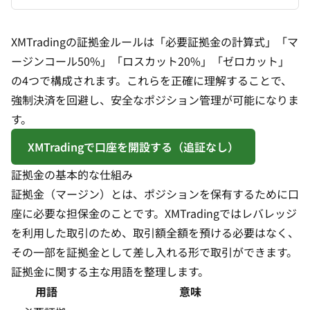
XMTradingの証拠金ルールは「必要証拠金の計算式」「マ
ージンコール50%」「ロスカット20%」「ゼロカット」
の4つで構成されます。これらを正確に理解することで、
強制決済を回避し、安全なポジション管理が可能になりま
す。
XMTradingで口座を開設する（追証なし）
証拠金の基本的な仕組み
証拠金（マージン）とは、ポジションを保有するために口
座に必要な担保金のことです。XMTradingではレバレッジ
を利用した取引のため、取引額全額を預ける必要はなく、
その一部を証拠金として差し入れる形で取引ができます。
証拠金に関する主な用語を整理します。
用語
意味