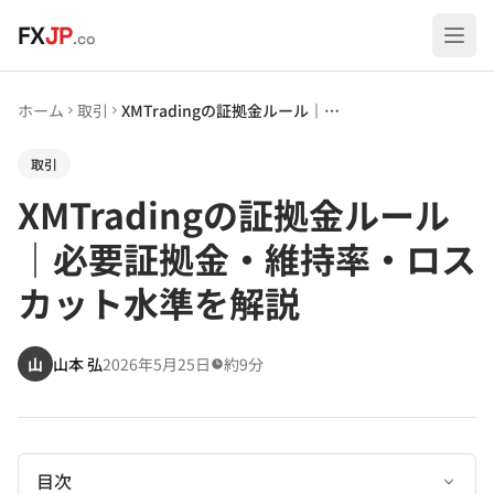
メインコンテンツへスキップ
FX
JP
.co
ホーム
取引
XMTradingの証拠金ルール｜必要証拠金・維持率・ロスカット水準を解説
取引
XMTradingの証拠金ルール
｜必要証拠金・維持率・ロス
カット水準を解説
山
山本 弘
2026年5月25日
約9分
目次