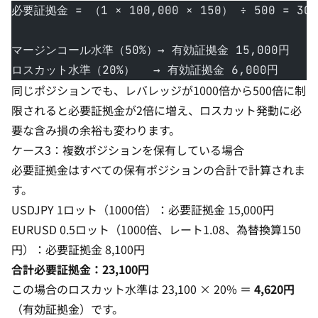
必要証拠金 = （1 × 100,000 × 150） ÷ 500 = 30
マージンコール水準（50%）→ 有効証拠金 15,000円
ロスカット水準（20%）　 → 有効証拠金 6,000円
同じポジションでも、レバレッジが1000倍から500倍に制
限されると必要証拠金が2倍に増え、ロスカット発動に必
要な含み損の余裕も変わります。
ケース3：複数ポジションを保有している場合
必要証拠金はすべての保有ポジションの合計で計算されま
す。
USDJPY 1ロット（1000倍）：必要証拠金 15,000円
EURUSD 0.5ロット（1000倍、レート1.08、為替換算150
円）：必要証拠金 8,100円
合計必要証拠金：23,100円
この場合のロスカット水準は 23,100 × 20% ＝
4,620円
（有効証拠金）です。