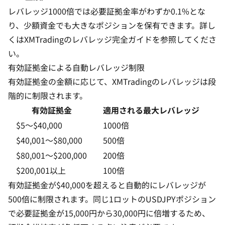
レバレッジ1000倍では必要証拠金率がわずか0.1%とな
り、少額資金でも大きなポジションを保有できます。詳し
くは
XMTradingのレバレッジ完全ガイド
を参照してくださ
い。
有効証拠金による自動レバレッジ制限
有効証拠金の金額に応じて、XMTradingのレバレッジは段
階的に制限されます。
有効証拠金
適用される最大レバレッジ
$5〜$40,000
1000倍
$40,001〜$80,000
500倍
$80,001〜$200,000
200倍
$200,001以上
100倍
有効証拠金が$40,000を超えると自動的にレバレッジが
500倍に制限されます。同じ1ロットのUSDJPYポジション
で必要証拠金が15,000円から30,000円に倍増するため、