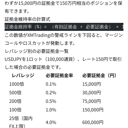
わずか15,000円の証拠金で150万円相当のポジションを保
有できます。
証拠金維持率の計算式
証拠金維持率（%）= （有効証拠金 ÷ 必要証拠金） × 10
この数値がXMTradingの警戒ラインを下回ると、マージン
コールやロスカットが発動します。
レバレッジ別の必要証拠金一覧
USDJPYを1ロット（100,000通貨）、レート150円で取引
した場合の必要証拠金です。
レバレッジ
必要証拠金率
必要証拠金（円）
1000倍
0.1%
15,000円
500倍
0.2%
30,000円
200倍
0.5%
75,000円
100倍
1.0%
150,000円
25倍（国内
4.0%
600,000円
FX上限）