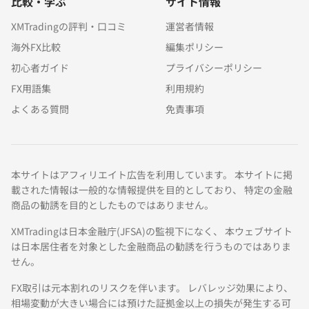
比較・学ぶ
サイト情報
XMTradingの評判・口コミ
運営者情報
海外FX比較
編集ポリシー
初心者ガイド
プライバシーポリシー
FX用語集
利用規約
よくある質問
免責事項
本サイトはアフィリエイト広告を利用しています。 本サイトに掲
載された情報は一般的な情報提供を目的としており、 特定の金融
商品の勧誘を目的としたものではありません。
XMTradingは日本金融庁(JFSA)の監視下になく、 本ウェブサイト
は日本居住者を対象とした金融商品の勧誘を行うものではありま
せん。
FX取引は元本割れのリスクを伴います。 レバレッジ効果により、
相場変動が大きい場合には預けた証拠金以上の損失が発生する可