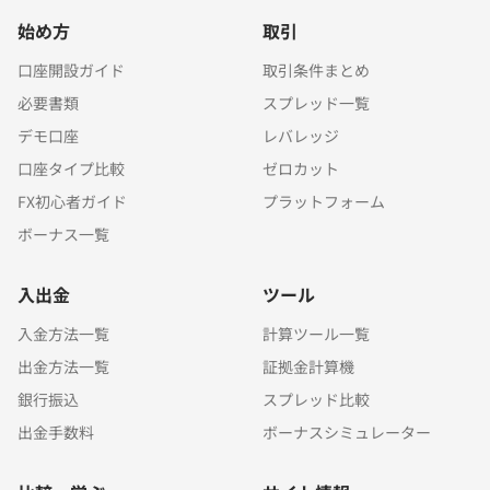
始め方
取引
口座開設ガイド
取引条件まとめ
必要書類
スプレッド一覧
デモ口座
レバレッジ
口座タイプ比較
ゼロカット
FX初心者ガイド
プラットフォーム
ボーナス一覧
入出金
ツール
入金方法一覧
計算ツール一覧
出金方法一覧
証拠金計算機
銀行振込
スプレッド比較
出金手数料
ボーナスシミュレーター