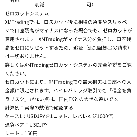
対応
削減
可）
ゼロカットシステム
XMTradingでは、ロスカット後に相場の急変やスリッペー
ジで口座残高がマイナスになった場合でも、
ゼロカット
が
適用されます。XMTradingがマイナス分を負担し、口座残
高をゼロにリセットするため、追証（追加証拠金の請求）
は一切ありません。
詳しくは
XMTradingゼロカットシステムの完全解説
をご覧
ください。
ゼロカットにより、XMTradingでの最大損失は口座への入
金額に限定されます。ハイレバレッジ取引でも「借金を負
うリスク」がない点は、国内FXとの大きな違いです。
計算例：実際の数値で確認する
ケース1：USDJPYを1ロット、レバレッジ1000倍
通貨ペア：USDJPY
レート：150円