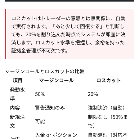
ロスカットはトレーダーの意思とは無関係に、自動
で実行されます。「あと少しで回復する」と判断し
ても、20%を割り込んだ時点でシステムが即座に決
済します。ロスカット水準を把握し、余裕を持った
証拠金管理が不可欠です。
マージンコールとロスカットの比較
項目
マージンコール
ロスカット
発動水
50%
20%
準
内容
警告通知のみ
強制決済（自動）
新規注
制限なし（50%ま
可能
文
で）
入金 or ポジション
自動処理（対応不