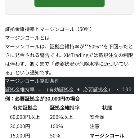
証拠金維持率とマージンコール（50%）
マージンコールとは
マージンコールは、証拠金維持率が**50%**を下回ったと
きに発令される警告です。XMTradingでは新規注文の制限
は伴わず、あくまで「資金状況が危険水準に近づいてい
る」という通知です。
マージンコール発動条件：
証拠金維持率 = （有効証拠金 ÷ 必要証拠金） × 100 ≤ 
例：必要証拠金が30,000円の場合
有効証拠金
証拠金維持率
状態
60,000円以上
200%以上
安全圏
30,000円
100%
注意
15,000円
50%
マージンコール