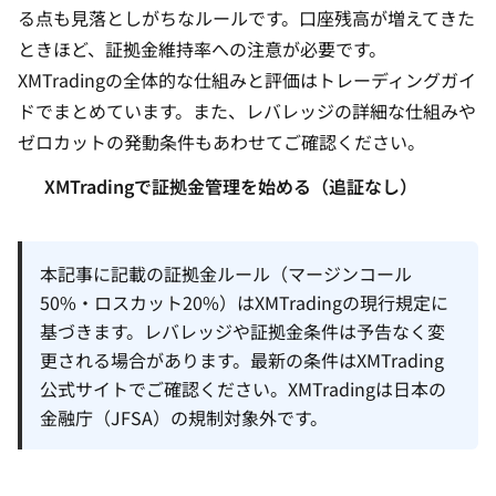
る点も見落としがちなルールです。口座残高が増えてきた
ときほど、証拠金維持率への注意が必要です。
XMTradingの全体的な仕組みと評価はトレーディングガイ
ド
でまとめています。また、
レバレッジの詳細な仕組み
や
ゼロカットの発動条件
もあわせてご確認ください。
XMTradingで証拠金管理を始める（追証なし）
本記事に記載の証拠金ルール（マージンコール
50%・ロスカット20%）はXMTradingの現行規定に
基づきます。レバレッジや証拠金条件は予告なく変
更される場合があります。最新の条件はXMTrading
公式サイトでご確認ください。XMTradingは日本の
金融庁（JFSA）の規制対象外です。