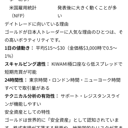
米国雇用統計
発表後に大きく動くことが多
（NFP）
い
デイトレードに向いている理由
ゴールドが日本人トレーダーに人気な理由のひとつは、そ
の高いボラティリティです。
1日の値動き：
平均$15〜$30（金価格$3,000時で0.5〜
1%）
スキャルピング適性：
KIWAMI極口座なら低スプレッドで
短期売買が可能
24時間性：
東京時間・ロンドン時間・ニューヨーク時間
すべてで取引量がある
テクニカル分析の有効性：
サポート・レジスタンスライ
ンが機能しやすい
安全資産としての特性
ゴールドは世界的に「安全資産」として認知されていま
す。株式市場が下落する局面や、地政学的なリスクが高ま