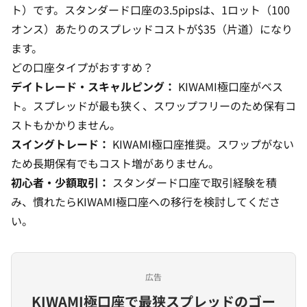
ト）です。スタンダード口座の3.5pipsは、1ロット（100
オンス）あたりのスプレッドコストが$35（片道）になり
ます。
どの口座タイプがおすすめ？
デイトレード・スキャルピング：
KIWAMI極口座
がベス
ト。スプレッドが最も狭く、スワップフリーのため保有コ
ストもかかりません。
スイングトレード：
KIWAMI極口座推奨。スワップがない
ため長期保有でもコスト増がありません。
初心者・少額取引：
スタンダード口座で取引経験を積
み、慣れたらKIWAMI極口座への移行を検討してくださ
い。
広告
KIWAMI極口座で最狭スプレッドのゴー