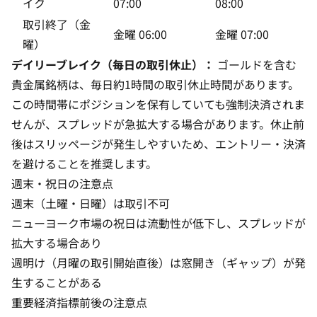
イク
07:00
08:00
取引終了（金
金曜 06:00
金曜 07:00
曜）
デイリーブレイク（毎日の取引休止）：
ゴールドを含む
貴金属銘柄は、毎日約1時間の取引休止時間があります。
この時間帯にポジションを保有していても強制決済されま
せんが、スプレッドが急拡大する場合があります。休止前
後はスリッページが発生しやすいため、エントリー・決済
を避けることを推奨します。
週末・祝日の注意点
週末（土曜・日曜）は取引不可
ニューヨーク市場の祝日は流動性が低下し、スプレッドが
拡大する場合あり
週明け（月曜の取引開始直後）は窓開き（ギャップ）が発
生することがある
重要経済指標前後の注意点