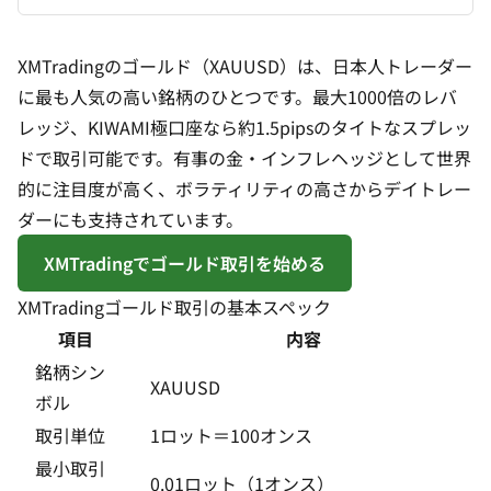
XMTradingのゴールド（XAUUSD）は、日本人トレーダー
に最も人気の高い銘柄のひとつです。最大1000倍のレバ
レッジ、KIWAMI極口座なら約1.5pipsのタイトなスプレッ
ドで取引可能です。有事の金・インフレヘッジとして世界
的に注目度が高く、ボラティリティの高さからデイトレー
ダーにも支持されています。
XMTradingでゴールド取引を始める
XMTradingゴールド取引の基本スペック
項目
内容
銘柄シン
XAUUSD
ボル
取引単位
1ロット＝100オンス
最小取引
0.01ロット（1オンス）