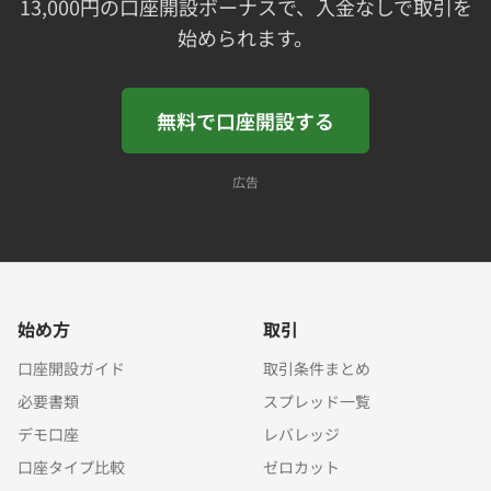
13,000円の口座開設ボーナスで、入金なしで取引を
始められます。
無料で口座開設する
広告
始め方
取引
口座開設ガイド
取引条件まとめ
必要書類
スプレッド一覧
デモ口座
レバレッジ
口座タイプ比較
ゼロカット