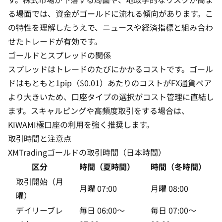
る場面では、資金がゴールドに流れる傾向があります。こ
の特性を理解したうえで、ニュースや経済指標と組み合わ
せたトレードが有効です。
ゴールドと
スプレッド
の関係
スプレッド
はトレードのたびにかかるコストです。ゴール
ドはもともと1pip（$0.01）あたりのコストがFX通貨ペア
より大きいため、口座タイプの選択がコスト管理に直結し
ます。スキャルピングや高頻度取引をする場合は、
KIWAMI極口座の利用を強く推奨します。
取引時間と注意点
XMTradingゴールドの取引時間（日本時間）
区分
時間（夏時間）
時間（冬時間）
取引開始（月
月曜 07:00
月曜 08:00
曜）
デイリーブレ
毎日 06:00〜
毎日 07:00〜