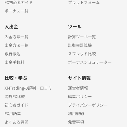
FX初心者ガイド
プラットフォーム
ボーナス一覧
入出金
ツール
入金方法一覧
計算ツール一覧
出金方法一覧
証拠金計算機
銀行振込
スプレッド比較
出金手数料
ボーナスシミュレーター
比較・学ぶ
サイト情報
XMTradingの評判・口コミ
運営者情報
海外FX比較
編集ポリシー
初心者ガイド
プライバシーポリシー
FX用語集
利用規約
よくある質問
免責事項