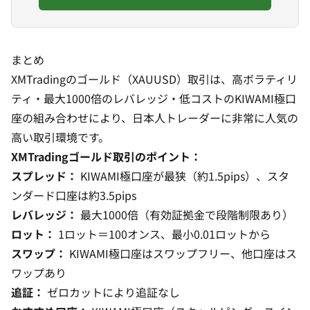
まとめ
XMTradingのゴールド（XAUUSD）取引は、高ボラティリ
ティ・最大1000倍のレバレッジ・低コストのKIWAMI極口
座の組み合わせにより、日本人トレーダーに非常に人気の
高い取引環境です。
XMTradingゴールド取引のポイント：
スプレッド：
KIWAMI極口座が最狭（約1.5pips）、スタ
ンダード口座は約3.5pips
レバレッジ：
最大1000倍（有効証拠金で段階制限あり）
ロット：
1ロット＝100オンス、最小0.01ロットから
スワップ：
KIWAMI極口座はスワップフリー、他口座はス
ワップあり
追証：
ゼロカットにより追証なし