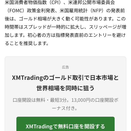
米国消費者物価指数（CPI）、米連邦公開市場委員会
（FOMC）政策金利発表、米国雇用統計（NFP）の発表前
後は、ゴールド相場が大きく動く可能性があります。この
時間帯はスプレッドが一時的に拡大し、スリッページが増
加します。初心者の方は指標発表直前のエントリーを避け
ることを推奨します。
広告
XMTradingのゴールド取引で日本市場と
世界相場を同時に狙う
口座開設は無料・最短3分。13,000円の口座開設ボ
ーナス付き。
XMTradingで無料口座を開設する