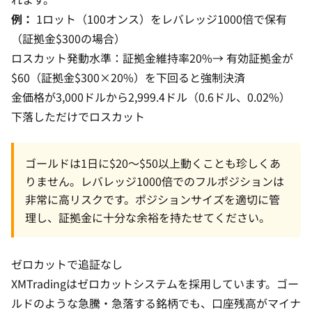
例：
1ロット（100オンス）をレバレッジ1000倍で保有
（証拠金$300の場合）
ロスカット発動水準：証拠金維持率20%→ 有効証拠金が
$60（証拠金$300×20%）を下回ると強制決済
金価格が3,000ドルから2,999.4ドル（0.6ドル、0.02%）
下落しただけでロスカット
ゴールドは1日に$20〜$50以上動くことも珍しくあ
りません。レバレッジ1000倍でのフルポジションは
非常に高リスクです。ポジションサイズを適切に管
理し、証拠金に十分な余裕を持たせてください。
ゼロカットで追証なし
XMTradingはゼロカットシステムを採用しています。ゴー
ルドのような急騰・急落する銘柄でも、口座残高がマイナ