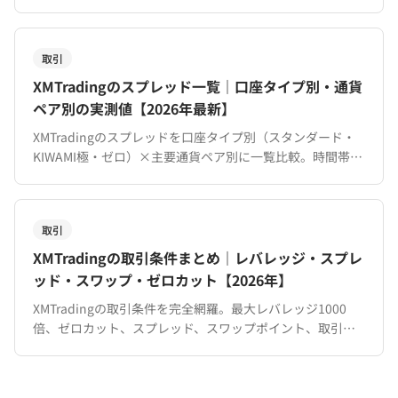
徹底比較。トレードスタイル別のおすすめも解説。
取引
XMTradingのスプレッド一覧｜口座タイプ別・通貨
ペア別の実測値【2026年最新】
XMTradingのスプレッドを口座タイプ別（スタンダード・
KIWAMI極・ゼロ）×主要通貨ペア別に一覧比較。時間帯に
よる変動や他社比較、コスト削減の方法も解説。
取引
XMTradingの取引条件まとめ｜レバレッジ・スプレ
ッド・スワップ・ゼロカット【2026年】
XMTradingの取引条件を完全網羅。最大レバレッジ1000
倍、ゼロカット、スプレッド、スワップポイント、取引時
間、対応銘柄まで。口座タイプ別の違いも一覧で比較。