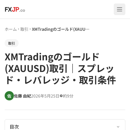
メインコンテンツへスキップ
FX
JP
.co
ホーム
取引
XMTradingのゴールド(XAUUSD)取引｜スプレッド・レバレッジ・取引条件
取引
XMTradingのゴールド
(XAUUSD)取引｜スプレッ
ド・レバレッジ・取引条件
佐
佐藤 由紀
2026年5月25日
約9分
目次