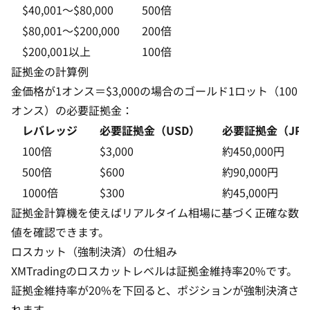
$40,001〜$80,000
500倍
$80,001〜$200,000
200倍
$200,001以上
100倍
証拠金の計算例
金価格が1オンス＝$3,000の場合のゴールド1ロット（100
オンス）の必要証拠金：
レバレッジ
必要証拠金（USD）
必要証拠金（JPY
100倍
$3,000
約450,000円
500倍
$600
約90,000円
1000倍
$300
約45,000円
証拠金計算機
を使えばリアルタイム相場に基づく正確な数
値を確認できます。
ロスカット（強制決済）の仕組み
XMTradingのロスカットレベルは証拠金維持率20%です。
証拠金維持率が20%を下回ると、ポジションが強制決済さ
れます。