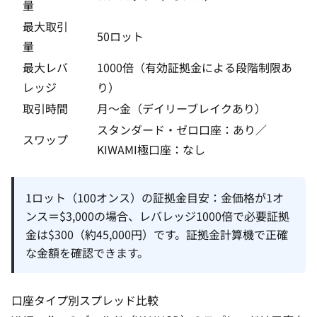
量
最大取引
50ロット
量
最大レバ
1000倍（有効証拠金による段階制限あ
レッジ
り）
取引時間
月〜金（デイリーブレイクあり）
スタンダード・ゼロ口座：あり／
スワップ
KIWAMI極口座：なし
1ロット（100オンス）の証拠金目安：金価格が1オ
ンス＝$3,000の場合、レバレッジ1000倍で必要証拠
金は$300（約45,000円）です。
証拠金計算機
で正確
な金額を確認できます。
口座タイプ別スプレッド比較