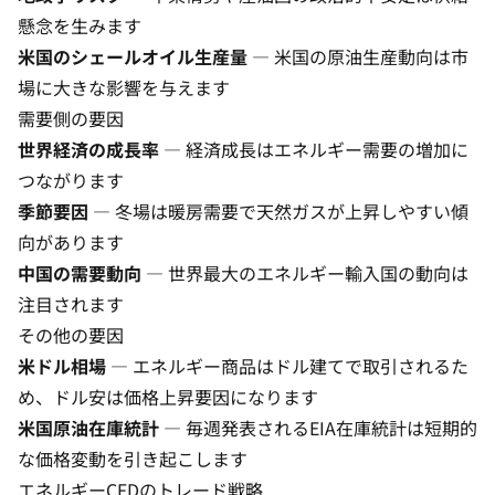
懸念を生みます
米国のシェールオイル生産量
— 米国の原油生産動向は市
場に大きな影響を与えます
需要側の要因
世界経済の成長率
— 経済成長はエネルギー需要の増加に
つながります
季節要因
— 冬場は暖房需要で天然ガスが上昇しやすい傾
向があります
中国の需要動向
— 世界最大のエネルギー輸入国の動向は
注目されます
その他の要因
米ドル相場
— エネルギー商品はドル建てで取引されるた
め、ドル安は価格上昇要因になります
米国原油在庫統計
— 毎週発表されるEIA在庫統計は短期的
な価格変動を引き起こします
エネルギーCFDのトレード戦略