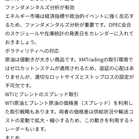
ファンダメンタルズ分析が有効
エネルギー市場は経済指標や政治的イベントに強く反応す
るため、ファンダメンタルズ分析が重要です。OPEC会合
のスケジュールや在庫統計の発表日をカレンダーに入れて
おきましょう。
ボラティリティへの対応
原油は値動きが大きい商品です。
XMTradingの取引環境
で
はゼロカットシステムが適用されるため、追証の心配はあ
りませんが、適切なロットサイズとストップロスの設定が
不可欠です。
WTIとブレントのスプレッド取引
WTI原油とブレント原油の価格差（スプレッド）を利用し
た取引戦略もあります。両者の価格差は供給状況や輸送コ
ストの変動で拡大・縮小するため、この動きを利用するト
レーダーもいます。
まとめ