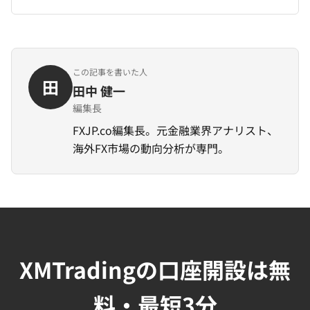
この記事を書いた人
田
田中 健一
編集長
FXJP.co編集長。元金融業界アナリスト、
海外FX市場の動向分析が専門。
XMTradingの口座開設は無
料・最短3分