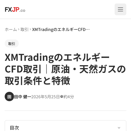
メインコンテンツへスキップ
FX
JP
.co
ホーム
取引
XMTradingのエネルギーCFD取引｜原油・天然ガスの取引条件と特徴
取引
XMTradingのエネルギー
CFD取引｜原油・天然ガスの
取引条件と特徴
田
田中 健一
2026年5月25日
約4分
目次