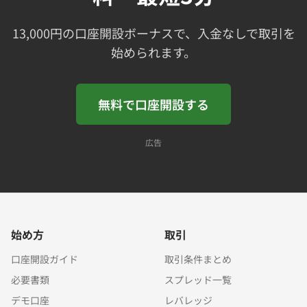
13,000円の口座開設ボーナスで、入金なしで取引を
始められます。
無料で口座開設する
広告
始め方
取引
口座開設ガイド
取引条件まとめ
必要書類
スプレッド一覧
デモ口座
レバレッジ