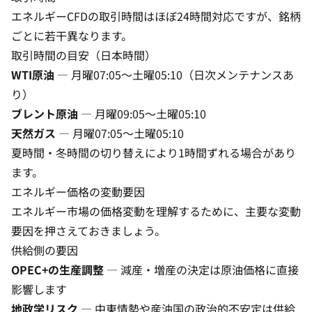
エネルギーCFDの
取引時間
はほぼ24時間対応ですが、銘柄
ごとに若干異なります。
取引時間の目安（日本時間）
WTI原油
— 月曜07:05〜土曜05:10（日次メンテナンスあ
り）
ブレント原油
— 月曜09:05〜土曜05:10
天然ガス
— 月曜07:05〜土曜05:10
夏時間・冬時間の切り替えにより1時間ずれる場合があり
ます。
エネルギー価格の変動要因
エネルギー市場の価格変動を理解するために、主要な変動
要因を押さえておきましょう。
供給側の要因
OPEC+の生産調整
— 減産・増産の決定は原油価格に直接
影響します
地政学リスク
— 中東情勢や産油国の政治的不安定は供給