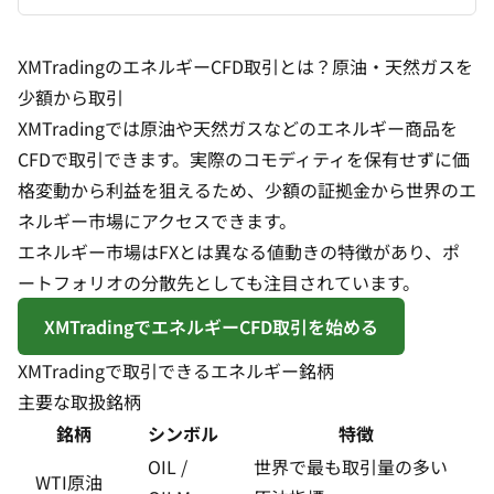
XMTradingのエネルギーCFD取引とは？原油・天然ガスを
少額から取引
XMTradingでは原油や天然ガスなどのエネルギー商品を
CFD
で取引できます。実際のコモディティを保有せずに価
格変動から利益を狙えるため、少額の証拠金から世界のエ
ネルギー市場にアクセスできます。
エネルギー市場はFXとは異なる値動きの特徴があり、ポ
ートフォリオの分散先としても注目されています。
XMTradingでエネルギーCFD取引を始める
XMTradingで取引できるエネルギー銘柄
主要な取扱銘柄
銘柄
シンボル
特徴
OIL /
世界で最も取引量の多い
WTI原油