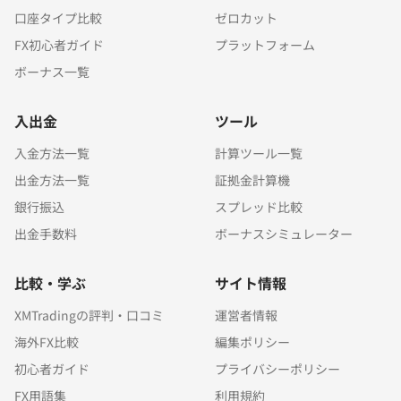
口座タイプ比較
ゼロカット
FX初心者ガイド
プラットフォーム
ボーナス一覧
入出金
ツール
入金方法一覧
計算ツール一覧
出金方法一覧
証拠金計算機
銀行振込
スプレッド比較
出金手数料
ボーナスシミュレーター
比較・学ぶ
サイト情報
XMTradingの評判・口コミ
運営者情報
海外FX比較
編集ポリシー
初心者ガイド
プライバシーポリシー
FX用語集
利用規約