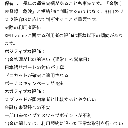
保有し、長年の運営実績があることも事実です。「金融庁
未登録＝危険」と短絡的に判断するのではなく、各自のリ
スク許容度に応じて判断することが重要です。
実際の利用者評価
XMTradingに関する利用者の評価は概ね以下の傾向があり
ます。
ポジティブな評価：
出金処理が比較的速い（通常1〜2営業日）
日本語サポートの対応が丁寧
ゼロカットが確実に適用される
ボーナスキャンペーンが充実
ネガティブな評価：
スプレッドが国内業者と比較するとやや広い
金融庁未登録への不安
一部口座タイプでスワップポイントが不利
出金に関しては、利用規約に沿った正常な取引を行ってい