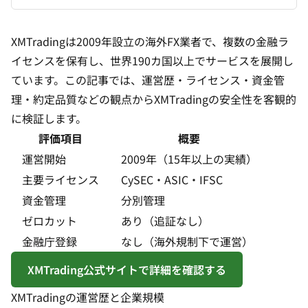
XMTradingは2009年設立の海外FX業者で、複数の金融ラ
イセンスを保有し、世界190カ国以上でサービスを展開し
ています。この記事では、運営歴・ライセンス・資金管
理・約定品質などの観点からXMTradingの安全性を客観的
に検証します。
評価項目
概要
運営開始
2009年（15年以上の実績）
主要ライセンス
CySEC・ASIC・IFSC
資金管理
分別管理
ゼロカット
あり（追証なし）
金融庁登録
なし（海外規制下で運営）
XMTrading公式サイトで詳細を確認する
XMTradingの運営歴と企業規模