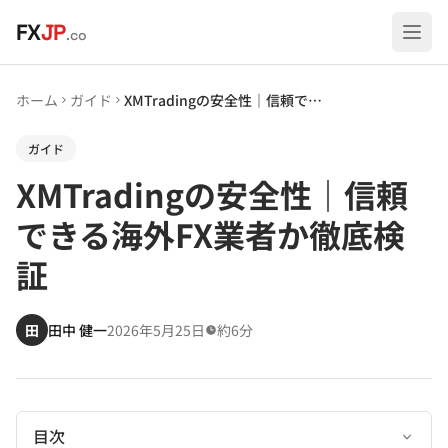
メインコンテンツへスキップ
FX
JP
.co
ホーム
ガイド
XMTradingの安全性｜信頼できる海外FX業者か徹底検証
ガイド
XMTradingの安全性｜信頼
できる海外FX業者か徹底検
証
田
田中 健一
2026年5月25日
約6分
目次