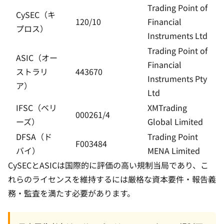
Trading Point of
CySEC（キ
120/10
Financial
プロス）
Instruments Ltd
Trading Point of
ASIC（オー
Financial
ストラリ
443670
Instruments Pty
ア）
Ltd
IFSC（ベリ
XMTrading
000261/4
ーズ）
Global Limited
DFSA（ド
Trading Point
F003484
バイ）
MENA Limited
CySECとASICは国際的に評価の高い規制当局であり、こ
れらのライセンスを維持するには厳格な資本要件・報告義
務・監査を満たす必要があります。