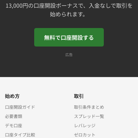
13,000円の口座開設ボーナスで、入金なしで取引を
始められます。
無料で口座開設する
広告
始め方
取引
口座開設ガイド
取引条件まとめ
必要書類
スプレッド一覧
デモ口座
レバレッジ
口座タイプ比較
ゼロカット