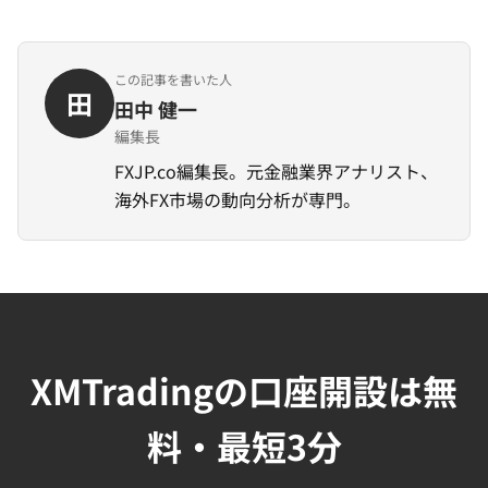
この記事を書いた人
田
田中 健一
編集長
FXJP.co編集長。元金融業界アナリスト、
海外FX市場の動向分析が専門。
XMTradingの口座開設は無
料・最短3分