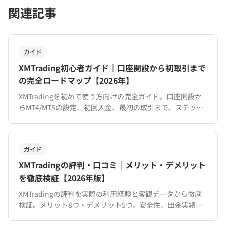
関連記事
ガイド
XMTrading初心者ガイド｜口座開設から初取引まで
の完全ロードマップ【2026年】
XMTradingを初めて使う方向けの完全ガイド。口座開設か
らMT4/MT5の設定、初回入金、最初の取引まで、ステップ
バイステップで解説。13,000円ボーナスの活用法も紹介。
ガイド
XMTradingの評判・口コミ｜メリット・デメリット
を徹底検証【2026年版】
XMTradingの評判を実際の利用経験と客観データから徹底
検証。メリット8つ・デメリット5つ、安全性、出金実績、
他社比較まで。口座開設前に知るべき情報を網羅。