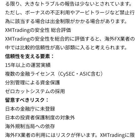
る限り、大きなトラブルの報告は少ないとされています。
ただし、ボーナスの不正利用やアービトラージなど禁止行
為に該当する場合は出金制限がかかる場合があります。
XMTradingの安全性 総合評価
XMTradingの安全性を総合的に評価すると、海外FX業者の
中では比較的信頼性が高い部類に入ると考えられます。
信頼性を支える要素：
15年以上の運営実績
複数の金融ライセンス（CySEC・ASIC含む）
分別管理による資金保護
ゼロカットシステムの採用
留意すべきリスク：
日本の金融庁に未登録
日本の投資者保護制度の対象外
海外規制当局への依存
海外FX業者の利用にはリスクが伴います。XMTradingに限