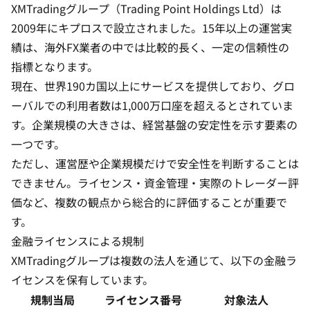
XMTradingグループ（Trading Point Holdings Ltd）は
2009年にキプロスで設立されました。15年以上の運営実
績は、海外FX業者の中では比較的長く、一定の信頼性の
指標となります。
現在、世界190カ国以上にサービスを提供しており、グロ
ーバルでの利用者数は1,000万口座を超えるとされていま
す。企業規模の大きさは、経営基盤の安定性を示す要素の
一つです。
ただし、運営歴や企業規模だけで安全性を判断することは
できません。ライセンス・資金管理・実際のトレーダー評
価など、複数の観点から総合的に評価することが重要で
す。
金融ライセンスによる規制
XMTradingグループは複数の法人を通じて、以下の金融ラ
イセンスを保有しています。
規制当局
ライセンス番号
対象法人