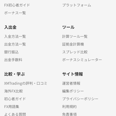
FX初心者ガイド
プラットフォーム
ボーナス一覧
入出金
ツール
入金方法一覧
計算ツール一覧
出金方法一覧
証拠金計算機
銀行振込
スプレッド比較
出金手数料
ボーナスシミュレーター
比較・学ぶ
サイト情報
XMTradingの評判・口コミ
運営者情報
海外FX比較
編集ポリシー
初心者ガイド
プライバシーポリシー
FX用語集
利用規約
よくある質問
免責事項