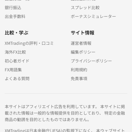
銀行振込
スプレッド比較
出金手数料
ボーナスシミュレーター
比較・学ぶ
サイト情報
XMTradingの評判・口コミ
運営者情報
海外FX比較
編集ポリシー
初心者ガイド
プライバシーポリシー
FX用語集
利用規約
よくある質問
免責事項
本サイトはアフィリエイト広告を利用しています。 本サイトに掲
載された情報は一般的な情報提供を目的としており、 特定の金融
商品の勧誘を目的としたものではありません。
XMTradingは日本金融庁(JFSA)の監視下になく、 本ウェブサイト