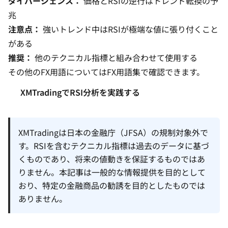
ダイバージェンス：
価格とRSIの逆行はトレンド転換の予
兆
注意点：
強いトレンド中はRSIが極端な値に張り付くこと
がある
推奨：
他のテクニカル指標と組み合わせて使用する
その他のFX用語については
FX用語集
で確認できます。
XMTradingでRSI分析を実践する
XMTradingは日本の金融庁（JFSA）の規制対象外で
す。RSIを含むテクニカル指標は過去のデータに基づ
くものであり、将来の値動きを保証するものではあ
りません。本記事は一般的な情報提供を目的として
おり、特定の金融商品の勧誘を目的としたものでは
ありません。