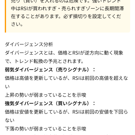
売り（買い）を入れるのは危険です。強いトレンド
中はRSIが買われすぎ・売られすぎゾーンに長期間滞
在することがあります。必ず
損切り
を設定してくだ
さい。
ダイバージェンス分析
ダイバージェンスとは、価格とRSIが逆方向に動く現象
で、トレンド転換の予兆とされます。
弱気ダイバージェンス（売りシグナル）：
価格は高値を更新しているが、RSIは前回の高値を超えな
い
上昇の勢いが弱まっていることを示唆
強気ダイバージェンス（買いシグナル）：
価格は安値を更新しているが、RSIは前回の安値を下回ら
ない
下落の勢いが弱まっていることを示唆