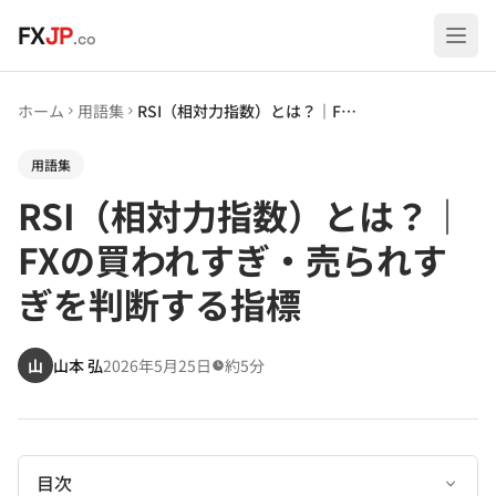
メインコンテンツへスキップ
FX
JP
.co
ホーム
用語集
RSI（相対力指数）とは？｜FXの買われすぎ・売られすぎを判断する指標
用語集
RSI（相対力指数）とは？｜
FXの買われすぎ・売られす
ぎを判断する指標
山
山本 弘
2026年5月25日
約5分
目次