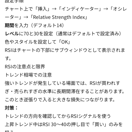
設定手順
チャート上で「挿入」→「インディケーター」→「オシレ
ーター」→「Relative Strength Index」
期間
を入力（デフォルト14）
レベル
に70と30を設定（通常はデフォルトで設定済み）
色やスタイルを設定して「OK」
RSIはチャートの下部にサブウィンドウとして表示されま
す。
RSIの注意点と限界
トレンド相場での注意
強いトレンドが発生している場面では、RSIが買われす
ぎ・売られすぎの水準に長期間滞在することがあります。
このとき逆張りで入ると大きな損失につながります。
対策：
トレンドの方向を確認してからRSIシグナルを使う
上昇トレンド中はRSI 30〜40の押し目で「買い」のみを