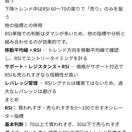
狙う
下降トレンド中はRSI 60〜70の戻りで「売り」のみを狙
う
他の指標との併用
RSI単独での判断はダマシが多いため、他の指標や分析と
組み合わせるのが効果的です。
移動平均線 + RSI
— トレンド方向を移動平均線で確認
し、RSIでエントリータイミングを計る
サポート・レジスタンス + RSI
— 価格がサポート付近で
RSIも売られすぎなら信頼性が高い
レバレッジ
管理
— RSIシグナルは確実ではないため、過
大なレバレッジは避ける
まとめ
RSI：
買われすぎ・売られすぎを0〜100で示すオシレー
ター指標
基本判断：
70以上で買われすぎ、30以下で売られすぎ