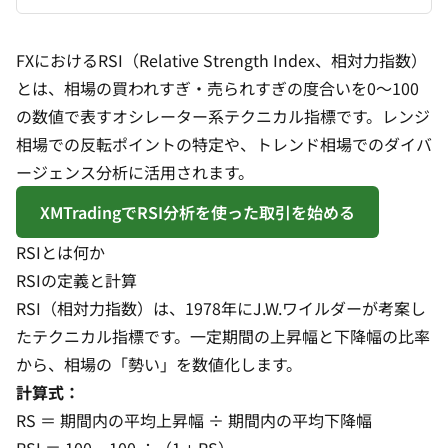
FXにおけるRSI（Relative Strength Index、相対力指数）
とは、相場の買われすぎ・売られすぎの度合いを0〜100
の数値で表すオシレーター系テクニカル指標です。レンジ
相場での反転ポイントの特定や、トレンド相場でのダイバ
ージェンス分析に活用されます。
XMTradingでRSI分析を使った取引を始める
RSIとは何か
RSIの定義と計算
RSI（相対力指数）は、1978年にJ.W.ワイルダーが考案し
たテクニカル指標です。一定期間の上昇幅と下降幅の比率
から、相場の「勢い」を数値化します。
計算式：
RS ＝ 期間内の平均上昇幅 ÷ 期間内の平均下降幅