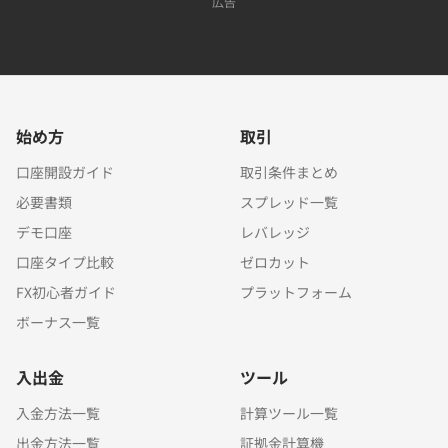
広告
始め方
取引
口座開設ガイド
取引条件まとめ
必要書類
スプレッド一覧
デモ口座
レバレッジ
口座タイプ比較
ゼロカット
FX初心者ガイド
プラットフォーム
ボーナス一覧
入出金
ツール
入金方法一覧
計算ツール一覧
出金方法一覧
証拠金計算機