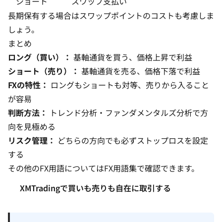
ショート
スワップ支払い
長期保有する場合はスワップポイントのコストも考慮しま
しょう。
まとめ
ロング（買い）：
基軸通貨を買う、価格上昇で利益
ショート（売り）：
基軸通貨を売る、価格下落で利益
FXの特性：
ロングもショートも対等、売りから入ること
が容易
判断方法：
トレンド分析・ファンダメンタルズ分析で方
向を見極める
リスク管理：
どちらの方向でも必ずストップロスを設定
する
その他のFX用語については
FX用語集
で確認できます。
XMTradingで買いも売りも自在に取引する