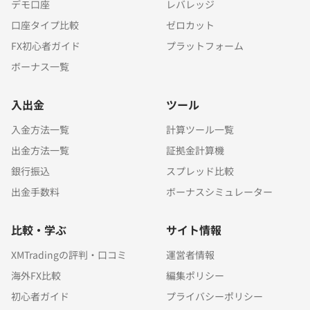
デモ口座
レバレッジ
口座タイプ比較
ゼロカット
FX初心者ガイド
プラットフォーム
ボーナス一覧
入出金
ツール
入金方法一覧
計算ツール一覧
出金方法一覧
証拠金計算機
銀行振込
スプレッド比較
出金手数料
ボーナスシミュレーター
比較・学ぶ
サイト情報
XMTradingの評判・口コミ
運営者情報
海外FX比較
編集ポリシー
初心者ガイド
プライバシーポリシー