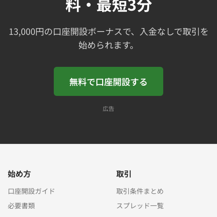
料・最短3分
13,000円の口座開設ボーナスで、入金なしで取引を
始められます。
無料で口座開設する
広告
始め方
取引
口座開設ガイド
取引条件まとめ
必要書類
スプレッド一覧