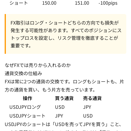
ショート
150.00
151.00
-100pips
-
FX取引はロング・ショートどちらの方向でも損失が
発生する可能性があります。すべてのポジションにス
トップロスを設定し、リスク管理を徹底することが
重要です。
なぜFXでは売りから入れるのか
通貨交換の仕組み
FXは常に2つの通貨の交換です。ロングもショートも、片
方の通貨を買い、もう片方を売っています。
操作
買う通貨
売る通貨
USDJPYロング
USD
JPY
USDJPYショート
JPY
USD
USDJPYのショートは「USDを売ってJPYを買う」こと、