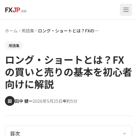
メインコンテンツへスキップ
FX
JP
.co
ホーム
用語集
ロング・ショートとは？FXの買いと売りの基本を初心者向けに解説
用語集
ロング・ショートとは？FX
の買いと売りの基本を初心者
向けに解説
田
田中 健一
2026年5月25日
約5分
目次