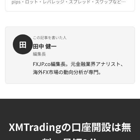
pips・ロット・レバレッジ・スプレッド・スワップなど、
XMTradingでの取引に必要な用語を完全網羅。
この記事を書いた人
田
田中 健一
編集長
FXJP.co編集長。元金融業界アナリスト、
海外FX市場の動向分析が専門。
XMTradingの口座開設は無