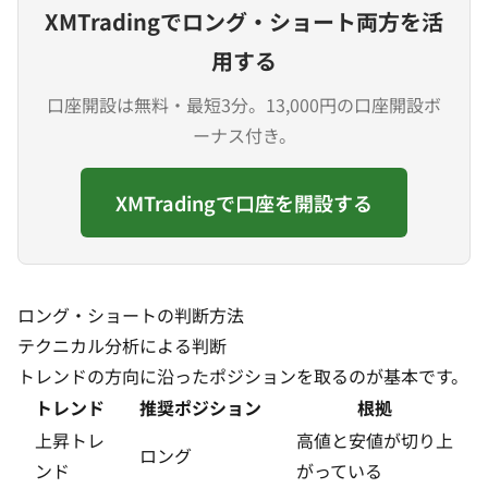
XMTradingでロング・ショート両方を活
用する
口座開設は無料・最短3分。13,000円の口座開設ボ
ーナス付き。
XMTradingで口座を開設する
ロング・ショートの判断方法
テクニカル分析による判断
トレンド
の方向に沿ったポジションを取るのが基本です。
トレンド
推奨ポジション
根拠
上昇トレ
高値と安値が切り上
ロング
ンド
がっている