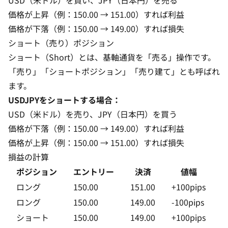
USD（米ドル）を買い、JPY（日本円）を売る
価格が上昇（例：150.00 → 151.00）すれば利益
価格が下落（例：150.00 → 149.00）すれば損失
ショート（売り）ポジション
ショート（Short）とは、基軸通貨を「売る」操作です。
「売り」「ショートポジション」「売り建て」とも呼ばれ
ます。
USDJPYをショートする場合：
USD（米ドル）を売り、JPY（日本円）を買う
価格が下落（例：150.00 → 149.00）すれば利益
価格が上昇（例：150.00 → 151.00）すれば損失
損益の計算
ポジション
エントリー
決済
値幅
ロング
150.00
151.00
+100pips
+
ロング
150.00
149.00
-100pips
-
ショート
150.00
149.00
+100pips
+