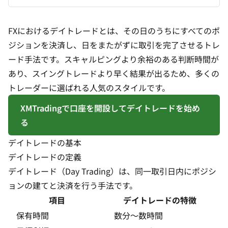
FXにおけるデイトレードとは、その日のうちにすべての
ポ
ジション
を決済し、日をまたがずに取引を完了させるトレ
ード手法です。スキャルピングより余裕のある判断時間が
あり、スイングトレードより早く結果が出るため、多くの
トレーダーに選ばれる人気のスタイルです。
XMTradingで口座を開設してデイトレードを始め
る
デイトレードの基本
デイトレードの定義
デイトレード（Day Trading）は、同一取引日内にポジシ
ョンの建てと決済を行う手法です。
項目
デイトレードの特徴
保有時間
数分〜数時間