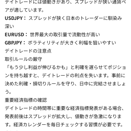
デイトレードには値動きがあり、スプレッドが狭い通貨ペ
アが適しています。
USDJPY：
スプレッドが狭く日本のトレーダーに馴染み
深い
EURUSD：
世界最大の取引量で流動性が高い
GBPJPY：
ボラティリティが大きく利幅を狙いやすい
デイトレードの注意点
取引ルールの厳守
「もう少し利益が伸びるかも」と利確を遅らせてポジショ
ンを持ち越すと、デイトレードの利点を失います。事前に
決めた利確・損切りルールを守り、日中に完結させましょ
う。
重要経済指標の確認
デイトレードの時間帯に重要な経済指標発表がある場合、
発表前後はスプレッドが拡大し、値動きが急激になりま
す。経済カレンダーを毎日チェックする習慣が必要です。