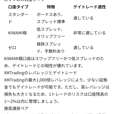
口座タイプ
特徴
デイトレード適性
スタンダー
ボーナスあり、
適している
ド
スプレッド標準
低スプレッド、
KIWAMI極
非常に適している
スワップフリー
極狭スプレッ
ゼロ
適している
ド、手数料あり
KIWAMI極口座はスワップフリーかつ低スプレッドのた
め、デイトレードとの相性が優れています。
XMTradingのレバレッジとデイトレード
XMTradingの最大1,000倍レバレッジにより、少ない証拠
金でもデイトレードが可能です。ただし、高レバレッジは
損失も大きくなるため、1トレードのリスクは口座残高の
1〜2%以内に管理しましょう。
推奨通貨ペア