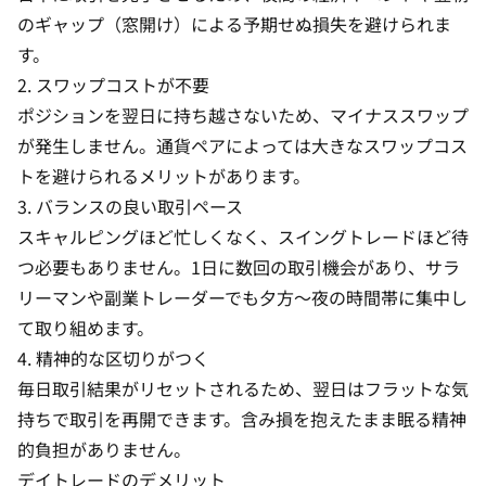
のギャップ（窓開け）による予期せぬ損失を避けられま
す。
2.
スワップ
コストが不要
ポジションを翌日に持ち越さないため、マイナススワップ
が発生しません。通貨ペアによっては大きなスワップコス
トを避けられるメリットがあります。
3. バランスの良い取引ペース
スキャルピングほど忙しくなく、スイングトレードほど待
つ必要もありません。1日に数回の取引機会があり、サラ
リーマンや副業トレーダーでも夕方〜夜の時間帯に集中し
て取り組めます。
4. 精神的な区切りがつく
毎日取引結果がリセットされるため、翌日はフラットな気
持ちで取引を再開できます。含み損を抱えたまま眠る精神
的負担がありません。
デイトレードのデメリット