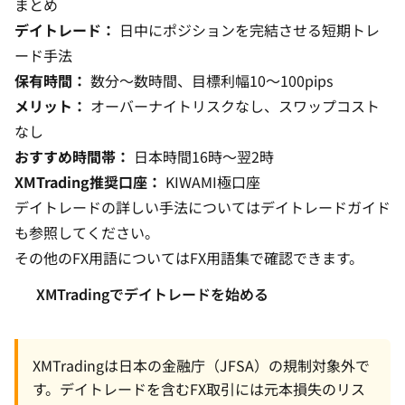
まとめ
デイトレード：
日中にポジションを完結させる短期トレ
ード手法
保有時間：
数分〜数時間、目標利幅10〜100pips
メリット：
オーバーナイトリスクなし、スワップコスト
なし
おすすめ時間帯：
日本時間16時〜翌2時
XMTrading推奨口座：
KIWAMI極口座
デイトレードの詳しい手法については
デイトレードガイド
も参照してください。
その他のFX用語については
FX用語集
で確認できます。
XMTradingでデイトレードを始める
XMTradingは日本の金融庁（JFSA）の規制対象外で
す。デイトレードを含むFX取引には元本損失のリス