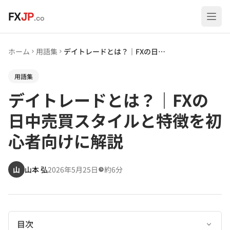
メインコンテンツへスキップ
FX
JP
.co
ホーム
用語集
デイトレードとは？｜FXの日中売買スタイルと特徴を初心者向けに解説
用語集
デイトレードとは？｜FXの
日中売買スタイルと特徴を初
心者向けに解説
山
山本 弘
2026年5月25日
約6分
目次