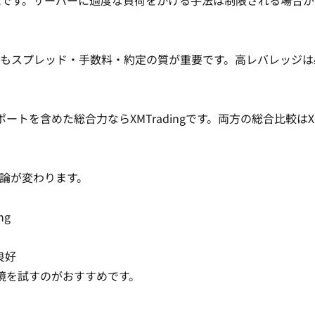
能です。サーバーに過度な負荷をかける手法は制限される場合
もスプレッド・手数料・約定の質が重要です。高レバレッジは
ポートを含めた総合力ならXMTradingです。両方の総合比較は
X
点で結論が変わります。
ng
良好
環境を試すのがおすすめです。