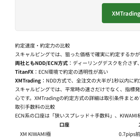
XMTrad
約定速度・約定力の比較
スキャルピングでは、狙った価格で確実に約定するかが
両社ともNDD/ECN方式
：ディーリングデスクを介さず
TitanFX
：ECN環境で約定の透明性が高い
XMTrading
：NDD方式で、全注文の大半が1秒以内に
スキャルピングでは、平常時の速さだけでなく、指標発
心です。XMTradingの約定方式の詳細は
取引条件まとめ
取引手数料の比較
ECN系の口座は「狭いスプレッド＋手数料」、KIWA
口座
XM KIWAMI極
0.7pips