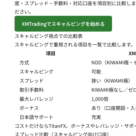
度・スプレッド・手数料・対応口座を項目別に比較します。
ださい。
XMTradingでスキャルピングを始める
スキャルピング視点での比較表
スキャルピングで重視される項目を一覧で比較します。
項目
XM
方式
NDD（KIWAMI極
スキャルピング
可能
スプレッド
狭い（KIWAMI極）
取引手数料
KIWAMI極なし／ゼ
最大レバレッジ
1,000倍
ボーナス
あり（口座開設・入
日本語サポート
充実
コストだけならTitanFX、ボーナスやレバレッジ・サポ
スプレッド比較（スキャルピング向け口座）