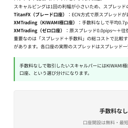
スキャルピングは1回の利幅が小さいため、スプレッド
TitanFX（ブレード口座）
：ECN方式で原スプレッド
XMTrading（KIWAMI極口座）
：手数料なしで平均0.7
XMTrading（ゼロ口座）
：原スプレッド0.0pips〜＋
重要なのは「スプレッド＋手数料」の総コストで比較す
があります。各口座の実際のスプレッドは
スプレッド一
手数料なしで取引したいスキャルパーにはKIWAMI極
口座、という選び分けになります。
手数料なし
口座開設は無料・最短3