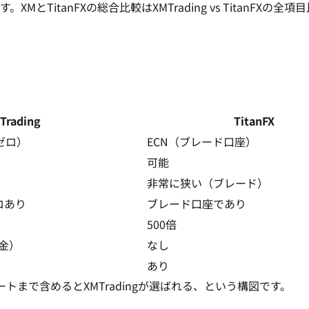
XMとTitanFXの総合比較は
XMTrading vs TitanFXの全項
Trading
TitanFX
・ゼロ）
ECN（ブレード口座）
可能
非常に狭い（ブレード）
ロあり
ブレード口座であり
500倍
金）
なし
あり
ートまで含めるとXMTradingが選ばれる、という構図です。