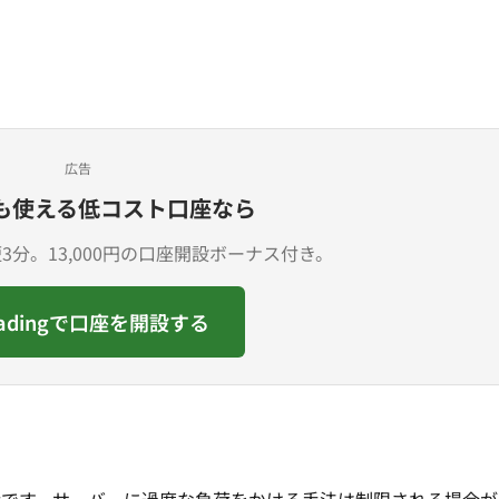
広告
も使える低コスト口座なら
分。13,000円の口座開設ボーナス付き。
radingで口座を開設する