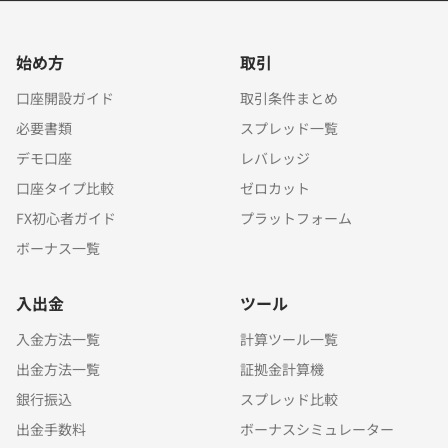
始め方
取引
口座開設ガイド
取引条件まとめ
必要書類
スプレッド一覧
デモ口座
レバレッジ
口座タイプ比較
ゼロカット
FX初心者ガイド
プラットフォーム
ボーナス一覧
入出金
ツール
入金方法一覧
計算ツール一覧
出金方法一覧
証拠金計算機
銀行振込
スプレッド比較
出金手数料
ボーナスシミュレーター