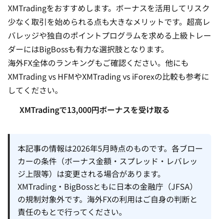
XMTradingをおすすめします。ボーナスを活用してリスク
少なく取引を始められる点も大きなメリットです。超高レ
バレッジや独自のポイントプログラムを求める上級トレー
ダーにはBigBossも有力な選択肢となります。
海外FX全体のランキング
もご確認ください。他にも
XMTrading vs HFM
や
XMTrading vs iForex
の比較も参考に
してください。
XMTradingで13,000円ボーナスを受け取る
本記事の情報は2026年5月時点のものです。各ブロー
カーの条件（ボーナス金額・スプレッド・レバレッ
ジ上限等）は変更される場合があります。
XMTrading・BigBossともに日本の金融庁（JFSA）
の規制対象外です。海外FXの利用はご自身の判断と
責任のもとで行ってください。