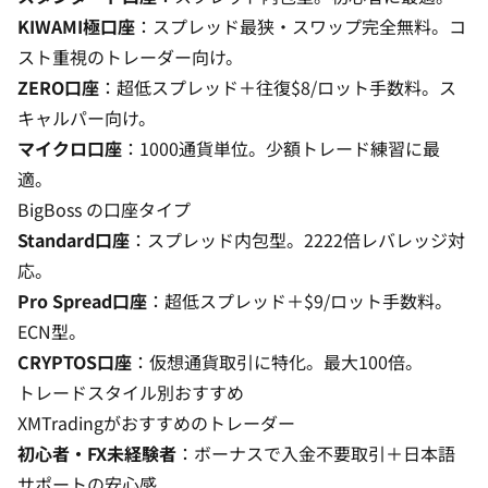
KIWAMI極口座
：スプレッド最狭・スワップ完全無料。コ
スト重視のトレーダー向け。
ZERO口座
：超低スプレッド＋往復$8/ロット手数料。ス
キャルパー向け。
マイクロ口座
：1000通貨単位。少額トレード練習に最
適。
BigBoss の口座タイプ
Standard口座
：スプレッド内包型。2222倍レバレッジ対
応。
Pro Spread口座
：超低スプレッド＋$9/ロット手数料。
ECN型。
CRYPTOS口座
：仮想通貨取引に特化。最大100倍。
トレードスタイル別おすすめ
XMTradingがおすすめのトレーダー
初心者・FX未経験者
：ボーナスで入金不要取引＋日本語
サポートの安心感