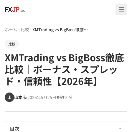
メインコンテンツへスキップ
FX
JP
.co
ホーム
比較
XMTrading vs BigBoss徹底比較｜ボーナス・スプレッド・信頼性【2026年】
比較
XMTrading vs BigBoss徹底
比較｜ボーナス・スプレッ
ド・信頼性【2026年】
山
山本 弘
2026年5月25日
約10分
目次