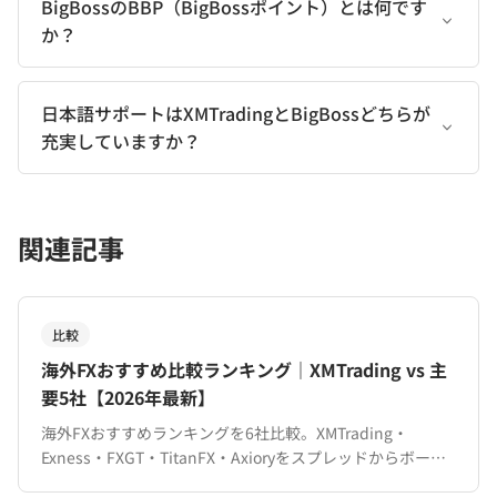
BigBossのBBP（BigBossポイント）とは何です
か？
日本語サポートはXMTradingとBigBossどちらが
充実していますか？
関連記事
比較
海外FXおすすめ比較ランキング｜XMTrading vs 主
要5社【2026年最新】
海外FXおすすめランキングを6社比較。XMTrading・
Exness・FXGT・TitanFX・Axioryをスプレッドからボーナ
スまで14項目で徹底評価。初心者向けの選び方も解説。