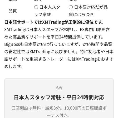
◎ 日本人スタ
○ 日本語対応だが品
品質
ッフ常駐
質にばらつき
日本語サポートではXMTradingが圧倒的に優位です。
XMTradingは日本人スタッフが常駐し、FX専門用語を含
めた高品質なサポートを平日24時間提供しています。
BigBossも日本語対応は行っていますが、対応時間や品質
の安定性ではXMTradingに及びません。特に初心者や日本
語サポートを重視するトレーダーにはXMTradingをおすす
めします。
広告
日本人スタッフ常駐・平日24時間対応
口座開設は無料・最短3分。13,000円の口座開設ボ
ーナス付き。