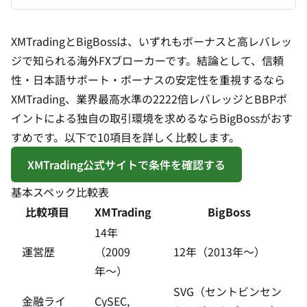
XMTradingとBigBossは、いずれもボーナスと高レバレッ
ジで知られる海外FXブローカーです。結論として、信頼
性・日本語サポート・ボーナスの安定性を重視するなら
XMTrading、業界最高水準の2222倍レバレッジとBBPポ
イントによる独自の取引環境を求めるならBigBossがおす
すめです。以下で10項目を詳しく比較します。
XMTrading公式サイトで条件を確認する
基本スペック比較表
比較項目
XMTrading
BigBoss
14年
運営歴
（2009
12年（2013年〜）
年〜）
SVG（セントビンセン
金融ライ
CySEC,