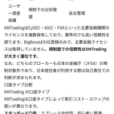
ユーザ
規制下の分別管
ー資産
自主管理
理
保護
XMTradingはCySEC・ASIC・FSAといった主要金融機関の
ライセンスを複数保有しており、業界内でも高い信頼性を
誇ります。BigBossはSVG登録のみで、主要金融ライセン
スは取得していません。
規制面での信頼性はXMTrading
が大きく優位です。
なお、どちらのブローカーも日本の金融庁（JFSA）の規
制対象外であり、日本居住者が利用する際は自己責任での
判断が求められます。
口座タイプ比較
XMTrading の口座タイプ
XMTradingは
口座タイプ
によって取引コスト・スワップの
扱いが異なります。
スタンダード口座
：スプレッド内包型。初心者に最適。