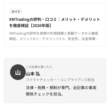
ガイド
XMTradingの評判・口コミ｜メリット・デメリット
を徹底検証【2026年版】
XMTradingの評判を実際の利用経験と客観データから徹底
検証。メリット8つ・デメリット5つ、安全性、出金実績、
他社比較まで。口座開設前に知るべき情報を網羅。
この記事を書いた人
山
山本 弘
ファクトチェッカー・コンプライアンス担当
法律・税務・規制が専門。全記事の事実
関係チェックを担当。