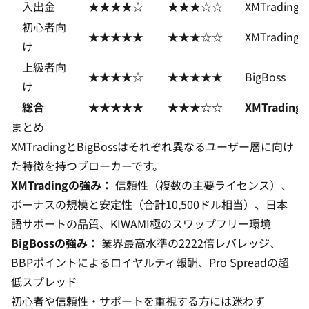
入出金
★★★★☆
★★★☆☆
XMTrading
初心者向
★★★★★
★★★☆☆
XMTrading
け
上級者向
★★★★☆
★★★★★
BigBoss
け
総合
★★★★★
★★★☆☆
XMTrading
まとめ
XMTradingとBigBossはそれぞれ異なるユーザー層に向け
た特徴を持つブローカーです。
XMTradingの強み：
信頼性（複数の主要ライセンス）、
ボーナスの規模と安定性（合計10,500ドル相当）、日本
語サポートの品質、KIWAMI極のスワップフリー環境
BigBossの強み：
業界最高水準の2222倍レバレッジ、
BBPポイントによるロイヤルティ報酬、Pro Spreadの超
低スプレッド
初心者や信頼性・サポートを重視する方には迷わず